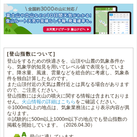
[登山指数について]
登山をするための快適さを、山頂や山麓の気象条件か
ら、気象学的知見を用いてレベル値で表現をしていま
す。降水量、風速、雲量などを総合的に考慮し、気象条
件を独自計算したものです。
また山頂付近の天気は麓付近とは異なる場合があります
ので、ご注意ください。
登山指数には火山の噴火に関する情報は含まれておりま
せん。
火山情報の詳細はこちら
をご確認ください。
※1000m以上の地点は、気象業務法により表示内容が異
なります。
※試験的に500m以上1000m以下の地点でも登山指数の
掲載を開始しています。（2026.04.30）
登山に適しています