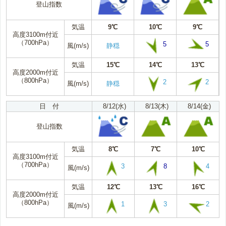
登山指数
気温
9℃
10℃
9℃
高度3100m付近
（700hPa）
5
5
風(m/s)
静穏
気温
15℃
14℃
13℃
高度2000m付近
（800hPa）
2
2
風(m/s)
静穏
日 付
8/12(水)
8/13(木)
8/14(金)
登山指数
気温
8℃
7℃
10℃
高度3100m付近
（700hPa）
3
8
4
風(m/s)
気温
12℃
13℃
16℃
高度2000m付近
（800hPa）
1
3
2
風(m/s)