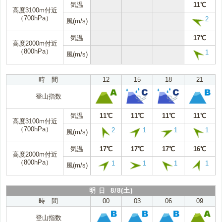
気温
11℃
高度3100m付近
（700hPa）
2
風(m/s)
気温
17℃
高度2000m付近
（800hPa）
1
風(m/s)
時 間
12
15
18
21
登山指数
気温
11℃
11℃
11℃
11℃
高度3100m付近
（700hPa）
2
1
1
1
風(m/s)
気温
17℃
17℃
17℃
16℃
高度2000m付近
（800hPa）
1
1
1
1
風(m/s)
明 日 8/8(土)
時 間
00
03
06
09
登山指数