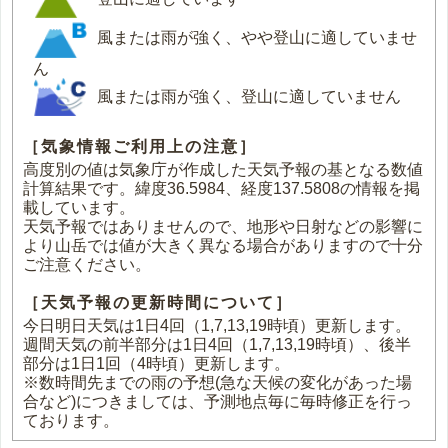
風または雨が強く、やや登山に適していませ
ん
風または雨が強く、登山に適していません
［気象情報ご利用上の注意］
高度別の値は気象庁が作成した天気予報の基となる数値
計算結果です。緯度36.5984、経度137.5808の情報を掲
載しています。
天気予報ではありませんので、地形や日射などの影響に
より山岳では値が大きく異なる場合がありますので十分
ご注意ください。
［天気予報の更新時間について］
今日明日天気は1日4回（1,7,13,19時頃）更新します。
週間天気の前半部分は1日4回（1,7,13,19時頃）、後半
部分は1日1回（4時頃）更新します。
※数時間先までの雨の予想(急な天候の変化があった場
合など)につきましては、予測地点毎に毎時修正を行っ
ております。