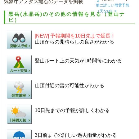
気象庁アメダス地点のデータを掲載
更に詳しい雨雲予想
（天なび）>
黒岳(水晶岳)のその他の情報を見る（登山ナ
ビ）
[NEW] 予報期間を10日先まで延長！
山頂からの見晴らしの良さがわかる
登山ルート上の天気が1時間毎にわかる
山頂付近の雷の可能性がわかる
10日先までの予報が詳しくわかる
3日前までの詳しい過去雨量がわかる