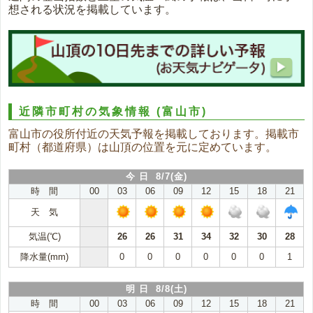
想される状況を掲載しています。
近隣市町村の気象情報
(富山市)
富山市の役所付近の天気予報を掲載しております。掲載市
町村（都道府県）は山頂の位置を元に定めています。
今 日 8/7(金)
時 間
00
03
06
09
12
15
18
21
天 気
気温(℃)
26
26
31
34
32
30
28
降水量(mm)
0
0
0
0
0
0
1
明 日 8/8(土)
時 間
00
03
06
09
12
15
18
21