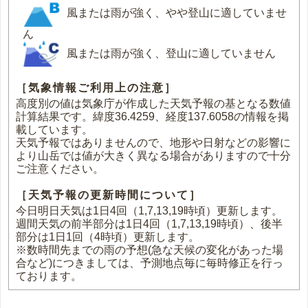
風または雨が強く、やや登山に適していませ
ん
風または雨が強く、登山に適していません
［気象情報ご利用上の注意］
高度別の値は気象庁が作成した天気予報の基となる数値
計算結果です。緯度36.4259、経度137.6058の情報を掲
載しています。
天気予報ではありませんので、地形や日射などの影響に
より山岳では値が大きく異なる場合がありますので十分
ご注意ください。
［天気予報の更新時間について］
今日明日天気は1日4回（1,7,13,19時頃）更新します。
週間天気の前半部分は1日4回（1,7,13,19時頃）、後半
部分は1日1回（4時頃）更新します。
※数時間先までの雨の予想(急な天候の変化があった場
合など)につきましては、予測地点毎に毎時修正を行っ
ております。