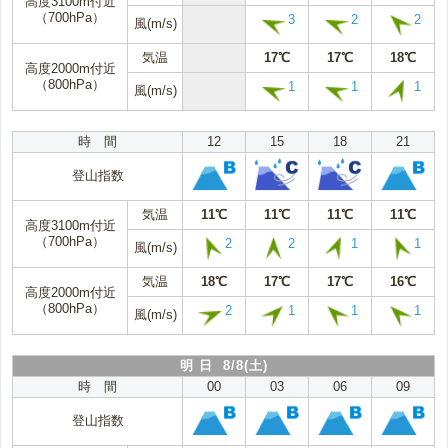
高度3100m付近
（700hPa）
3
2
2
風(m/s)
気温
17℃
17℃
18℃
高度2000m付近
（800hPa）
1
1
1
風(m/s)
時 間
12
15
18
21
登山指数
気温
11℃
11℃
11℃
11℃
高度3100m付近
（700hPa）
2
2
1
1
風(m/s)
気温
18℃
17℃
17℃
16℃
高度2000m付近
（800hPa）
2
1
1
1
風(m/s)
明 日 8/8(土)
時 間
00
03
06
09
登山指数