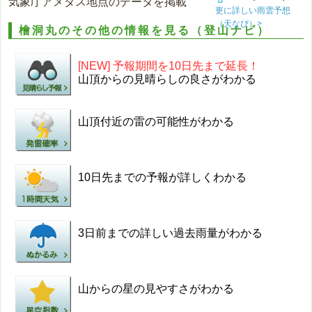
気象庁アメダス地点のデータを掲載
更に詳しい雨雲予想
（天なび）>
檜洞丸のその他の情報を見る（登山ナビ）
[NEW] 予報期間を10日先まで延長！
山頂からの見晴らしの良さがわかる
山頂付近の雷の可能性がわかる
10日先までの予報が詳しくわかる
3日前までの詳しい過去雨量がわかる
山からの星の見やすさがわかる