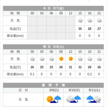
今 日 8/7(金)
時 間
00
03
06
09
12
15
18
21
天 気
気温(℃)
30
28
27
降水量(mm)
0
0
0
明 日 8/8(土)
時 間
00
03
06
09
12
15
18
21
天 気
気温(℃)
26
25
25
28
31
31
28
26
降水量(mm)
0.1
0
0
0
0
0
0.2
0
週 間 予 報
日 付
8/9(日)
8/10(月)
8/11(火)
天 気