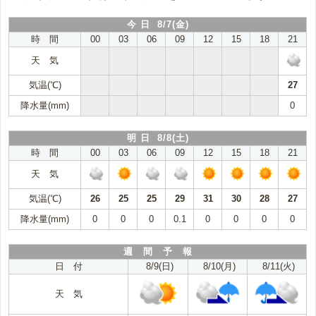
今 日 8/7(金)
時 間
00
03
06
09
12
15
18
21
天 気
気温(℃)
27
降水量(mm)
0
明 日 8/8(土)
時 間
00
03
06
09
12
15
18
21
天 気
気温(℃)
26
25
25
29
31
30
28
27
降水量(mm)
0
0
0
0.1
0
0
0
0
週 間 予 報
日 付
8/9(日)
8/10(月)
8/11(火)
天 気