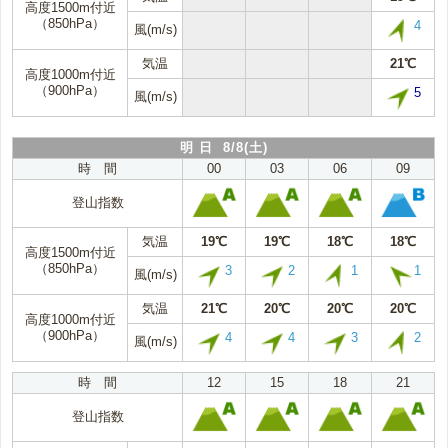
高度1500m付近
（850hPa）
4
風(m/s)
気温
21℃
高度1000m付近
（900hPa）
5
風(m/s)
明 日 8/8(土)
時 間
00
03
06
09
登山指数
気温
19℃
19℃
18℃
18℃
高度1500m付近
（850hPa）
3
2
1
1
風(m/s)
気温
21℃
20℃
20℃
20℃
高度1000m付近
（900hPa）
4
4
3
2
風(m/s)
時 間
12
15
18
21
登山指数