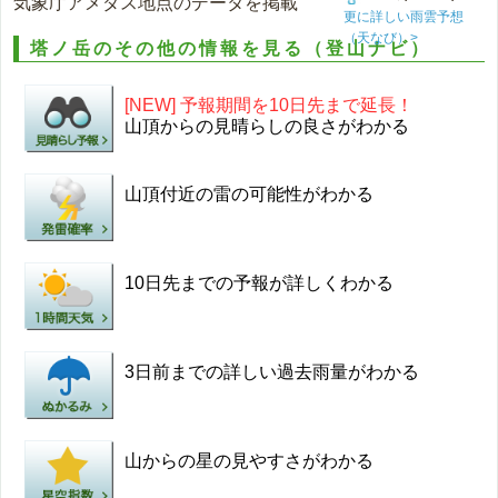
気象庁アメダス地点のデータを掲載
更に詳しい雨雲予想
（天なび）>
塔ノ岳のその他の情報を見る（登山ナビ）
[NEW] 予報期間を10日先まで延長！
山頂からの見晴らしの良さがわかる
山頂付近の雷の可能性がわかる
10日先までの予報が詳しくわかる
3日前までの詳しい過去雨量がわかる
山からの星の見やすさがわかる