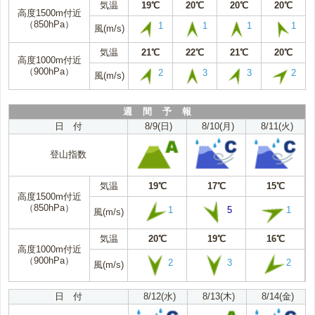
気温
19℃
20℃
20℃
20℃
高度1500m付近
（850hPa）
1
1
1
1
風(m/s)
気温
21℃
22℃
21℃
20℃
高度1000m付近
（900hPa）
2
3
3
2
風(m/s)
週 間 予 報
日 付
8/9(日)
8/10(月)
8/11(火)
登山指数
気温
19℃
17℃
15℃
高度1500m付近
（850hPa）
1
5
1
風(m/s)
気温
20℃
19℃
16℃
高度1000m付近
（900hPa）
2
3
2
風(m/s)
日 付
8/12(水)
8/13(木)
8/14(金)