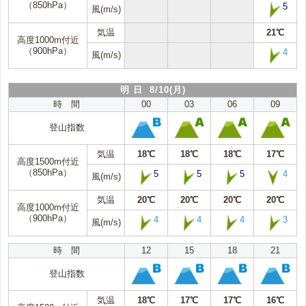
（850hPa）
5
風(m/s)
気温
21℃
高度1000m付近
（900hPa）
4
風(m/s)
明 日 8/10(月)
時 間
00
03
06
09
登山指数
気温
18℃
18℃
18℃
17℃
高度1500m付近
（850hPa）
5
5
5
4
風(m/s)
気温
20℃
20℃
20℃
20℃
高度1000m付近
（900hPa）
4
4
4
3
風(m/s)
時 間
12
15
18
21
登山指数
気温
18℃
17℃
17℃
16℃