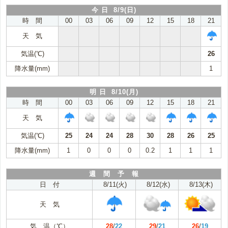
今 日 8/9(日)
時 間
00
03
06
09
12
15
18
21
天 気
気温(℃)
26
降水量(mm)
1
明 日 8/10(月)
時 間
00
03
06
09
12
15
18
21
天 気
気温(℃)
25
24
24
28
30
28
26
25
降水量(mm)
1
0
0
0
0.2
1
1
1
週 間 予 報
日 付
8/11(火)
8/12(水)
8/13(木)
天 気
気 温（℃）
28
/
22
29
/
21
26
/
19