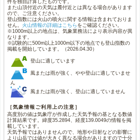
件を独自計算したものです。
また山頂付近の天気は麓付近とは異なる場合があります
ので、ご注意ください。
登山指数には火山の噴火に関する情報は含まれておりま
せん。
火山情報の詳細はこちら
をご確認ください。
※1000m以上の地点は、気象業務法により表示内容が異
なります。
※試験的に500m以上1000m以下の地点でも登山指数の
掲載を開始しています。（2026.04.30）
登山に適しています
風または雨が強く、やや登山に適していませ
ん
風または雨が強く、登山に適していません
［気象情報ご利用上の注意］
高度別の値は気象庁が作成した天気予報の基となる数値
計算結果です。緯度35.2894、経度139.0049の情報を掲
載しています。
天気予報ではありませんので、地形や日射などの影響に
より山岳では値が大きく異なる場合がありますので十分