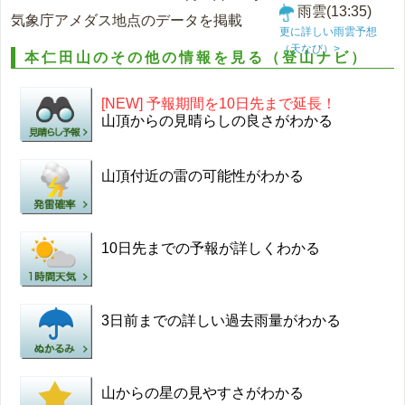
雨雲(13:35)
気象庁アメダス地点のデータを掲載
更に詳しい雨雲予想
（天なび）>
本仁田山のその他の情報を見る（登山ナビ）
[NEW] 予報期間を10日先まで延長！
山頂からの見晴らしの良さがわかる
山頂付近の雷の可能性がわかる
10日先までの予報が詳しくわかる
3日前までの詳しい過去雨量がわかる
山からの星の見やすさがわかる