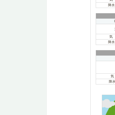
降水
気
降水
気
降