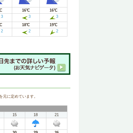
℃
16℃
16℃
3
3
3
℃
18℃
19℃
2
2
2
。
を元に定めています。
15
18
21
30
29
26