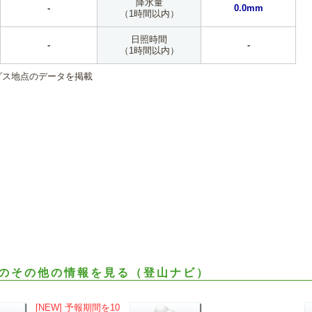
降水量
-
0.0mm
（1時間以内）
日照時間
-
-
（1時間以内）
ダス地点のデータを掲載
のその他の情報を見る（登山ナビ）
[NEW] 予報期間を10