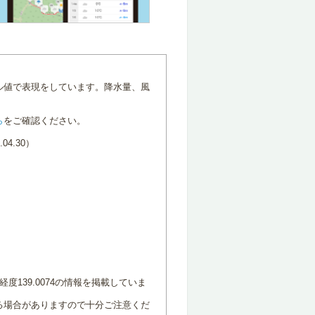
ル値で表現をしています。降水量、風
ら
をご確認ください。
4.30）
度139.0074の情報を掲載していま
る場合がありますので十分ご注意くだ