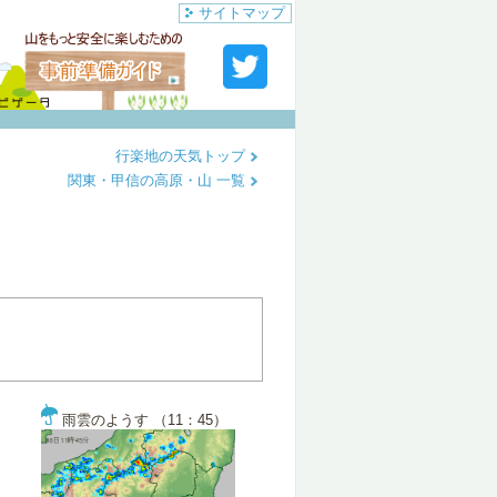
サイトマップ
行楽地の天気トップ
関東・甲信の高原・山 一覧
雨雲のようす （11：45）