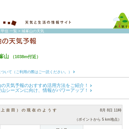
・甲信 一覧
> 城峯山の天気
峯山
（1038m付近）
について（ご利用の際はご一読ください。）
山の天気予報のおすすめ活用方法をご紹介！
登山シーズンに向け、情報がパワーアップ！
（上吉田）の現在のようす
8月 8日 11時
（ポイントから 5 km地点）