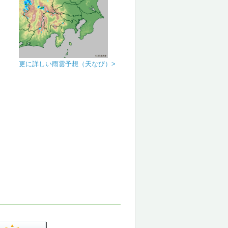
更に詳しい雨雲予想（天なび）>