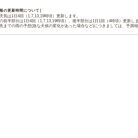
報の更新時間について］
気は1日4回（1,7,13,19時頃）更新します。
の前半部分は1日4回（1,7,13,19時頃）、後半部分は1日1回（4時頃）更新し
先までの雨の予想(急な天候の変化があった場合など)につきましては、予測