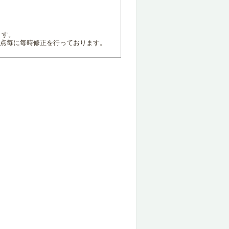
ます。
地点毎に毎時修正を行っております。