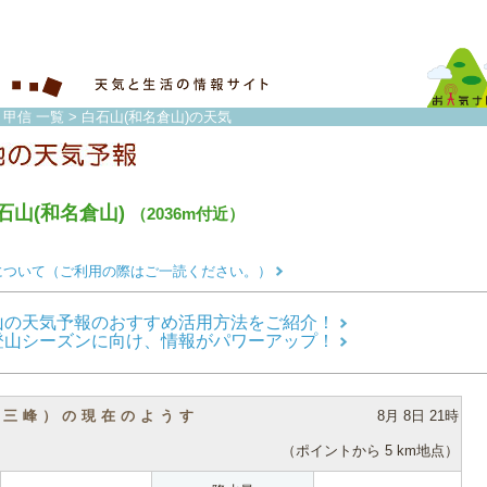
・甲信 一覧
> 白石山(和名倉山)の天気
石山(和名倉山)
（2036m付近）
について（ご利用の際はご一読ください。）
山の天気予報のおすすめ活用方法をご紹介！
登山シーズンに向け、情報がパワーアップ！
（三峰）の現在のようす
8月 8日 21時
（ポイントから 5 km地点）