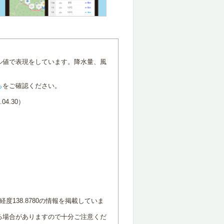
ル値で表現をしています。降水量、風
ら
をご確認ください。
4.30）
度138.8780の情報を掲載していま
る場合がありますので十分ご注意くだ