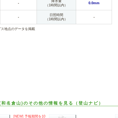
降水量
-
0.0mm
（1時間以内）
日照時間
-
-
（1時間以内）
ダス地点のデータを掲載
(和名倉山)のその他の情報を見る（登山ナビ）
[NEW] 予報期間を10