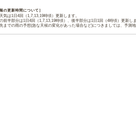
報の更新時間について］
気は1日4回（1,7,13,19時頃）更新します。
の前半部分は1日4回（1,7,13,19時頃）、後半部分は1日1回（4時頃）更新し
先までの雨の予想(急な天候の変化があった場合など)につきましては、予測