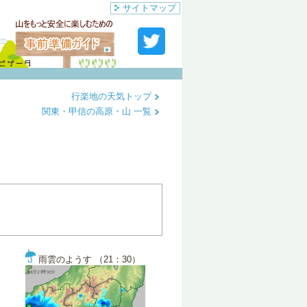
サイトマップ
行楽地の天気トップ
関東・甲信の高原・山 一覧
雨雲のようす （21：30）