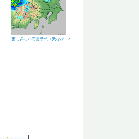
更に詳しい雨雲予想（天なび）>