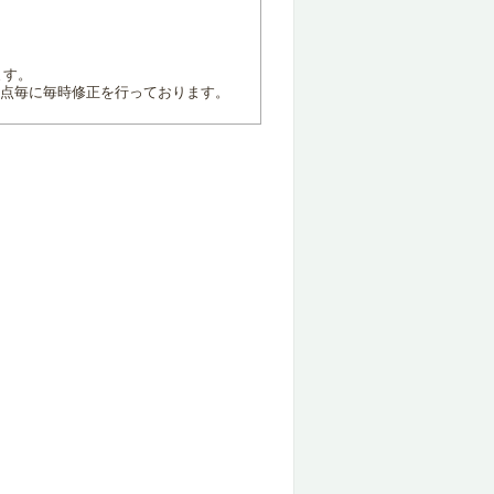
ます。
地点毎に毎時修正を行っております。