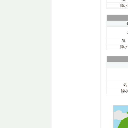
降水
気
降水
気
降