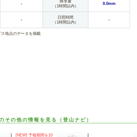
降水量
-
0.0mm
（1時間以内）
日照時間
-
-
（1時間以内）
ダス地点のデータを掲載
のその他の情報を見る（登山ナビ）
[NEW] 予報期間を10