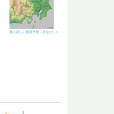
更に詳しい雨雲予想（天なび）>