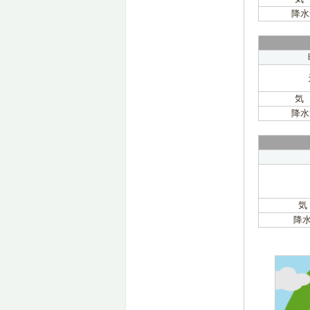
降水
気
降水
気
降