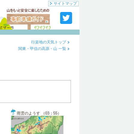
サイトマップ
行楽地の天気トップ
関東・甲信の高原・山 一覧
雨雲のようす （03：55）