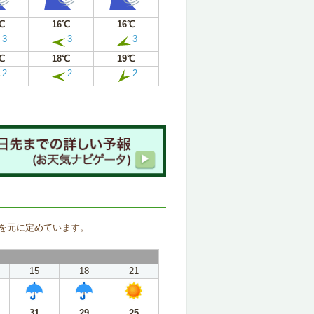
℃
16℃
16℃
3
3
3
℃
18℃
19℃
2
2
2
。
を元に定めています。
15
18
21
31
29
25