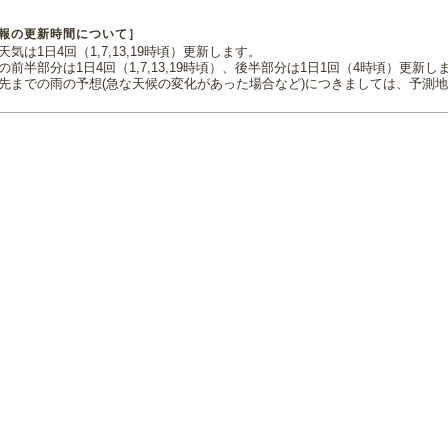
報の更新時間について］
気は1日4回（1,7,13,19時頃）更新します。
の前半部分は1日4回（1,7,13,19時頃）、後半部分は1日1回（4時頃）更新し
先までの雨の予想(急な天候の変化があった場合など)につきましては、予測