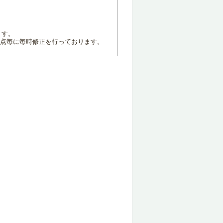
ます。
地点毎に毎時修正を行っております。