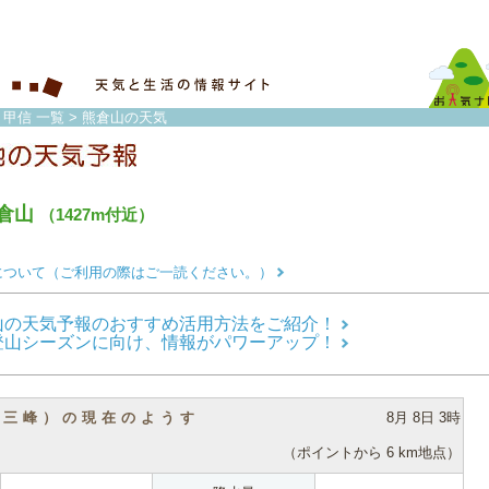
・甲信 一覧
> 熊倉山の天気
倉山
（1427m付近）
について（ご利用の際はご一読ください。）
山の天気予報のおすすめ活用方法をご紹介！
登山シーズンに向け、情報がパワーアップ！
（三峰）の現在のようす
8月 8日 3時
（ポイントから 6 km地点）