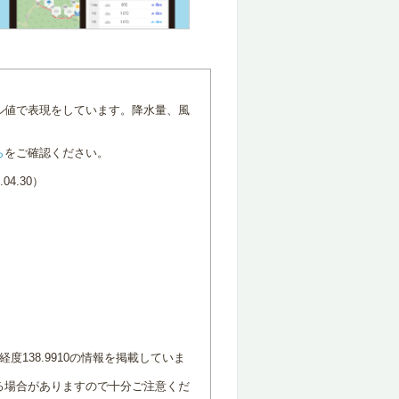
ル値で表現をしています。降水量、風
ら
をご確認ください。
4.30）
度138.9910の情報を掲載していま
る場合がありますので十分ご注意くだ