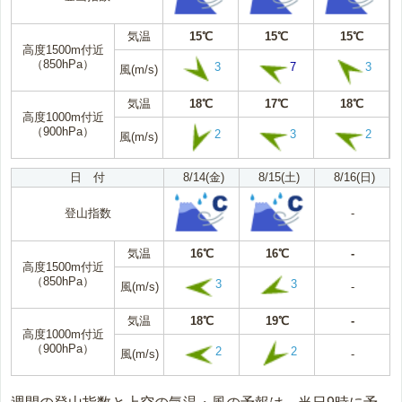
気温
15℃
15℃
15℃
高度1500m付近
（850hPa）
3
7
3
風(m/s)
気温
18℃
17℃
18℃
高度1000m付近
（900hPa）
2
3
2
風(m/s)
日 付
8/14(金)
8/15(土)
8/16(日)
登山指数
-
気温
16℃
16℃
-
高度1500m付近
（850hPa）
3
3
風(m/s)
-
気温
18℃
19℃
-
高度1000m付近
（900hPa）
2
2
風(m/s)
-