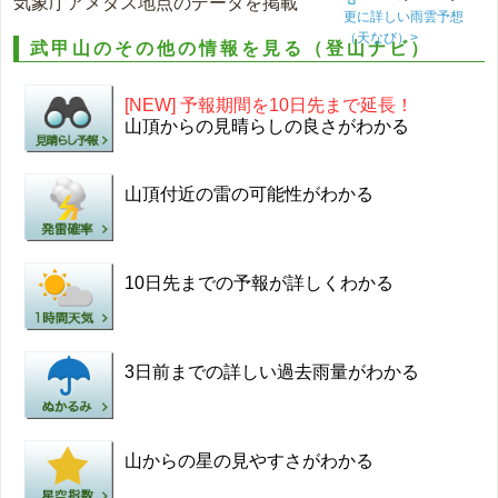
気象庁アメダス地点のデータを掲載
更に詳しい雨雲予想
（天なび）>
武甲山のその他の情報を見る（登山ナビ）
[NEW] 予報期間を10日先まで延長！
山頂からの見晴らしの良さがわかる
山頂付近の雷の可能性がわかる
10日先までの予報が詳しくわかる
3日前までの詳しい過去雨量がわかる
山からの星の見やすさがわかる