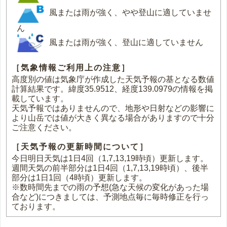
風または雨が強く、やや登山に適していませ
ん
風または雨が強く、登山に適していません
［気象情報ご利用上の注意］
高度別の値は気象庁が作成した天気予報の基となる数値
計算結果です。緯度35.9512、経度139.0979の情報を掲
載しています。
天気予報ではありませんので、地形や日射などの影響に
より山岳では値が大きく異なる場合がありますので十分
ご注意ください。
［天気予報の更新時間について］
今日明日天気は1日4回（1,7,13,19時頃）更新します。
週間天気の前半部分は1日4回（1,7,13,19時頃）、後半
部分は1日1回（4時頃）更新します。
※数時間先までの雨の予想(急な天候の変化があった場
合など)につきましては、予測地点毎に毎時修正を行っ
ております。