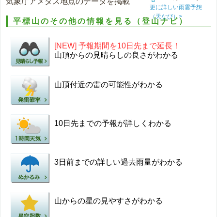
気象庁アメダス地点のデータを掲載
更に詳しい雨雲予想
（天なび）>
平標山のその他の情報を見る（登山ナビ）
[NEW] 予報期間を10日先まで延長！
山頂からの見晴らしの良さがわかる
山頂付近の雷の可能性がわかる
10日先までの予報が詳しくわかる
3日前までの詳しい過去雨量がわかる
山からの星の見やすさがわかる