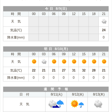
今 日 8/9(日)
時 間
00
03
06
09
12
15
18
21
天 気
気温(℃)
24
降水量(mm)
0
明 日 8/10(月)
時 間
00
03
06
09
12
15
18
21
天 気
気温(℃)
22
21
21
27
31
32
28
21
降水量(mm)
0
0
0
0
0
0
0
0
週 間 予 報
日 付
8/11(火)
8/12(水)
8/13(木)
天 気