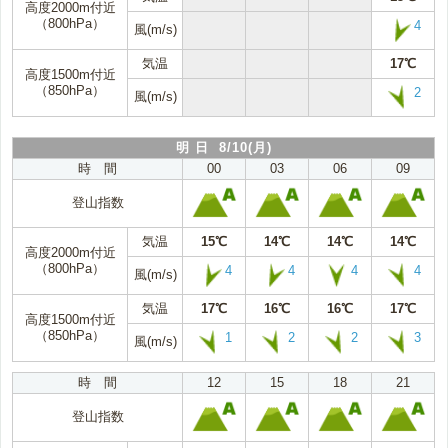
高度2000m付近
（800hPa）
4
風(m/s)
気温
17℃
高度1500m付近
（850hPa）
2
風(m/s)
明 日 8/10(月)
時 間
00
03
06
09
登山指数
気温
15℃
14℃
14℃
14℃
高度2000m付近
（800hPa）
4
4
4
4
風(m/s)
気温
17℃
16℃
16℃
17℃
高度1500m付近
（850hPa）
1
2
2
3
風(m/s)
時 間
12
15
18
21
登山指数