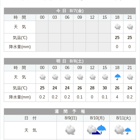
今 日 8/7(金)
時 間
00
03
06
09
12
15
18
21
天 気
気温(℃)
25
25
降水量(mm)
0
0
明 日 8/8(土)
時 間
00
03
06
09
12
15
18
21
天 気
気温(℃)
25
24
24
26
28
30
26
24
降水量(mm)
0.2
0.2
0.2
0.1
0
0.1
4
0.2
週 間 予 報
日 付
8/9(日)
8/10(月)
8/11(火)
天 気