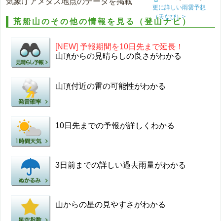
気象庁アメダス地点のデータを掲載
更に詳しい雨雲予想
（天なび）>
荒船山のその他の情報を見る（登山ナビ）
[NEW] 予報期間を10日先まで延長！
山頂からの見晴らしの良さがわかる
山頂付近の雷の可能性がわかる
10日先までの予報が詳しくわかる
3日前までの詳しい過去雨量がわかる
山からの星の見やすさがわかる