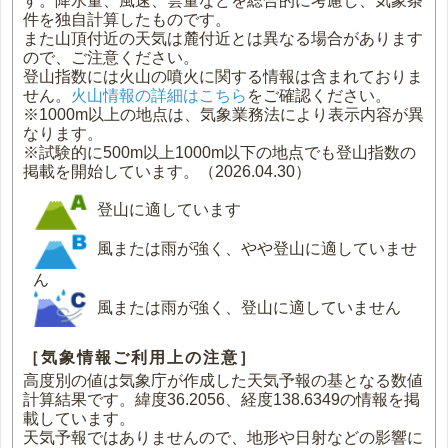
す。降水量、風速、雲量などを総合的に考慮し、気象条
件を独自計算したものです。
また山頂付近の天気は麓付近とは異なる場合があります
ので、ご注意ください。
登山指数には火山の噴火に関する情報は含まれておりま
せん。
火山情報の詳細はこちら
をご確認ください。
※1000m以上の地点は、気象業務法により表示内容が異
なります。
※試験的に500m以上1000m以下の地点でも登山指数の
掲載を開始しています。（2026.04.30）
登山に適しています
風または雨が強く、やや登山に適していませ
ん
風または雨が強く、登山に適していません
［気象情報ご利用上の注意］
高度別の値は気象庁が作成した天気予報の基となる数値
計算結果です。緯度36.2056、経度138.6349の情報を掲
載しています。
天気予報ではありませんので、地形や日射などの影響に