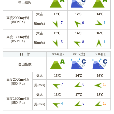
登山指数
気温
13℃
12℃
14℃
高度2000m付近
（800hPa）
7
9
1
風(m/s)
気温
15℃
14℃
16℃
高度1500m付近
（850hPa）
5
8
1
風(m/s)
日 付
8/14(金)
8/15(土)
8/16(日)
登山指数
気温
13℃
14℃
16℃
高度2000m付近
（800hPa）
7
8
13
風(m/s)
気温
16℃
17℃
18℃
高度1500m付近
（850hPa）
4
5
13
風(m/s)