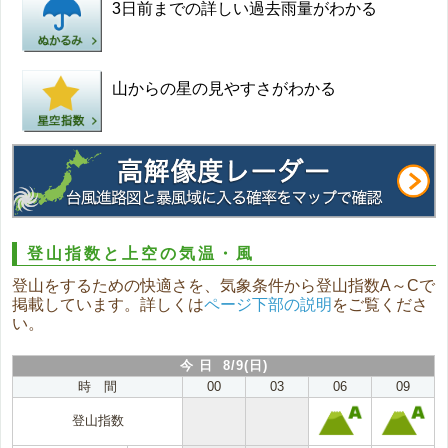
3日前までの詳しい過去雨量がわかる
山からの星の見やすさがわかる
登山指数と上空の気温・風
登山をするための快適さを、気象条件から登山指数A～Cで
掲載しています。詳しくは
ページ下部の説明
をご覧くださ
い。
今 日 8/9(日)
時 間
00
03
06
09
登山指数