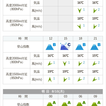
気温
16℃
16℃
高度2000m付近
（800hPa）
1
2
風(m/s)
気温
18℃
19℃
高度1500m付近
（850hPa）
1
2
風(m/s)
時 間
12
15
18
21
登山指数
気温
16℃
16℃
16℃
15℃
高度2000m付近
（800hPa）
1
1
2
2
風(m/s)
気温
19℃
19℃
19℃
18℃
高度1500m付近
（850hPa）
1
1
2
1
風(m/s)
明 日 8/10(月)
時 間
00
03
06
09
登山指数