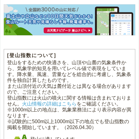
[登山指数について]
登山をするための快適さを、山頂や山麓の気象条件か
ら、気象学的知見を用いてレベル値で表現をしていま
す。降水量、風速、雲量などを総合的に考慮し、気象条
件を独自計算したものです。
また山頂付近の天気は麓付近とは異なる場合があります
ので、ご注意ください。
登山指数には火山の噴火に関する情報は含まれておりま
せん。
火山情報の詳細はこちら
をご確認ください。
※1000m以上の地点は、気象業務法により表示内容が異
なります。
※試験的に500m以上1000m以下の地点でも登山指数の
掲載を開始しています。（2026.04.30）