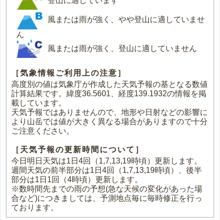
登山に適しています
風または雨が強く、やや登山に適していませ
ん
風または雨が強く、登山に適していません
［気象情報ご利用上の注意］
高度別の値は気象庁が作成した天気予報の基となる数値
計算結果です。緯度36.5601、経度139.1932の情報を掲
載しています。
天気予報ではありませんので、地形や日射などの影響に
より山岳では値が大きく異なる場合がありますので十分
ご注意ください。
［天気予報の更新時間について］
今日明日天気は1日4回（1,7,13,19時頃）更新します。
週間天気の前半部分は1日4回（1,7,13,19時頃）、後半
部分は1日1回（4時頃）更新します。
※数時間先までの雨の予想(急な天候の変化があった場
合など)につきましては、予測地点毎に毎時修正を行っ
ております。