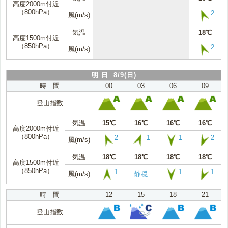
高度2000m付近
（800hPa）
2
風(m/s)
気温
18℃
高度1500m付近
（850hPa）
2
風(m/s)
明 日 8/9(日)
時 間
00
03
06
09
登山指数
気温
15℃
16℃
16℃
16℃
高度2000m付近
（800hPa）
2
1
1
2
風(m/s)
気温
18℃
18℃
18℃
18℃
高度1500m付近
（850hPa）
1
1
1
風(m/s)
静穏
時 間
12
15
18
21
登山指数