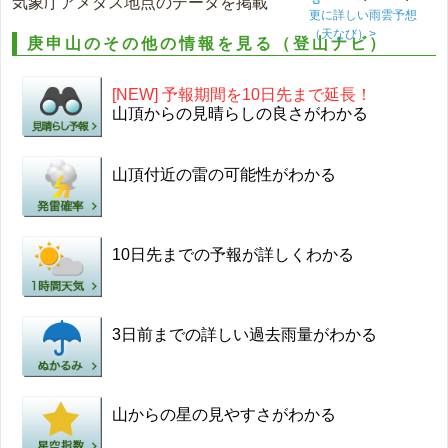
気象庁アメダス地点のデータを掲載
更に詳しい雨雲予想
（天なび）>
庚申山のその他の情報を見る（登山ナビ）
[NEW] 予報期間を10日先まで延長！
山頂からの見晴らしの良さがわかる
山頂付近の雷の可能性がわかる
10日先までの予報が詳しくわかる
3日前までの詳しい過去雨量がわかる
山からの星の見やすさがわかる