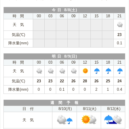
今 日 8/8(土)
時 間
00
03
06
09
12
15
18
21
天 気
気温(℃)
23
降水量(mm)
0.1
明 日 8/9(日)
時 間
00
03
06
09
12
15
18
21
天 気
気温(℃)
23
23
22
26
28
26
25
24
降水量(mm)
0
0
0.1
0
0
2
1
0.4
週 間 予 報
日 付
8/10(月)
8/11(火)
8/12(水)
天 気