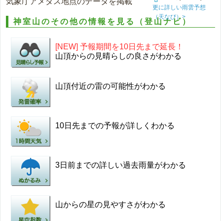
気象庁アメダス地点のデータを掲載
更に詳しい雨雲予想
（天なび）>
神室山のその他の情報を見る（登山ナビ）
[NEW] 予報期間を10日先まで延長！
山頂からの見晴らしの良さがわかる
山頂付近の雷の可能性がわかる
10日先までの予報が詳しくわかる
3日前までの詳しい過去雨量がわかる
山からの星の見やすさがわかる