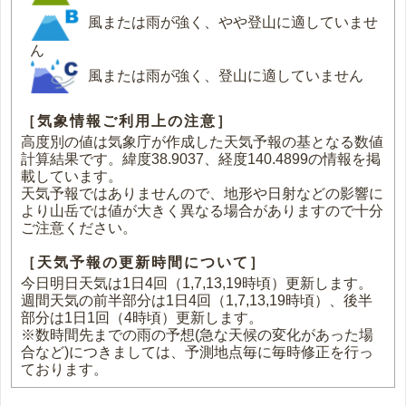
風または雨が強く、やや登山に適していませ
ん
風または雨が強く、登山に適していません
［気象情報ご利用上の注意］
高度別の値は気象庁が作成した天気予報の基となる数値
計算結果です。緯度38.9037、経度140.4899の情報を掲
載しています。
天気予報ではありませんので、地形や日射などの影響に
より山岳では値が大きく異なる場合がありますので十分
ご注意ください。
［天気予報の更新時間について］
今日明日天気は1日4回（1,7,13,19時頃）更新します。
週間天気の前半部分は1日4回（1,7,13,19時頃）、後半
部分は1日1回（4時頃）更新します。
※数時間先までの雨の予想(急な天候の変化があった場
合など)につきましては、予測地点毎に毎時修正を行っ
ております。