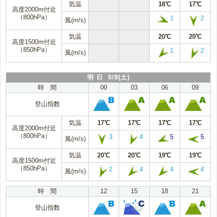
気温
18℃
17℃
高度2000m付近
（800hPa）
1
2
風(m/s)
気温
20℃
20℃
高度1500m付近
（850hPa）
1
2
風(m/s)
明 日 8/8(土)
時 間
00
03
06
09
登山指数
気温
17℃
17℃
17℃
17℃
高度2000m付近
（800hPa）
3
4
5
5
風(m/s)
気温
20℃
20℃
19℃
19℃
高度1500m付近
（850hPa）
2
4
4
4
風(m/s)
時 間
12
15
18
21
登山指数