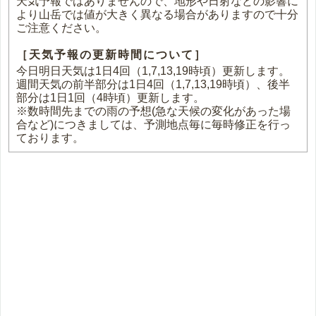
天気予報ではありませんので、地形や日射などの影響に
より山岳では値が大きく異なる場合がありますので十分
ご注意ください。
［天気予報の更新時間について］
今日明日天気は1日4回（1,7,13,19時頃）更新します。
週間天気の前半部分は1日4回（1,7,13,19時頃）、後半
部分は1日1回（4時頃）更新します。
※数時間先までの雨の予想(急な天候の変化があった場
合など)につきましては、予測地点毎に毎時修正を行っ
ております。