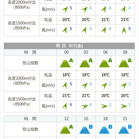
高度2000m付近
（800hPa）
5
4
4
4
風(m/s)
気温
20℃
20℃
21℃
21℃
高度1500m付近
（850hPa）
5
4
4
5
風(m/s)
明 日 8/7(金)
時 間
00
03
06
09
登山指数
気温
18℃
18℃
18℃
18℃
高度2000m付近
（800hPa）
5
4
2
2
風(m/s)
気温
21℃
21℃
20℃
20℃
高度1500m付近
（850hPa）
6
4
2
1
風(m/s)
時 間
12
15
18
21
登山指数