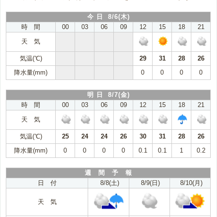
今 日 8/6(木)
時 間
00
03
06
09
12
15
18
21
天 気
気温(℃)
29
31
28
26
降水量(mm)
0
0
0
0
明 日 8/7(金)
時 間
00
03
06
09
12
15
18
21
天 気
気温(℃)
25
24
24
26
30
31
28
26
降水量(mm)
0
0
0
0
0.1
0.1
1
0.2
週 間 予 報
日 付
8/8(土)
8/9(日)
8/10(月)
天 気