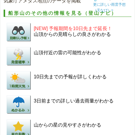
気象庁アメダス地点のデータを掲載
更に詳しい雨雲予想
（天なび）>
船形山のその他の情報を見る（登山ナビ）
[NEW] 予報期間を10日先まで延長！
山頂からの見晴らしの良さがわかる
山頂付近の雷の可能性がわかる
10日先までの予報が詳しくわかる
3日前までの詳しい過去雨量がわかる
山からの星の見やすさがわかる