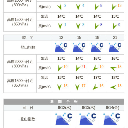
高度2000m付近
（800hPa）
2
4
8
13
風(m/s)
気温
14℃
14℃
14℃
15℃
高度1500m付近
（850hPa）
1
3
8
9
風(m/s)
時 間
12
15
18
21
登山指数
気温
13℃
14℃
16℃
16℃
高度2000m付近
（800hPa）
19
21
19
15
風(m/s)
気温
15℃
16℃
17℃
18℃
高度1500m付近
（850hPa）
15
17
16
13
風(m/s)
週 間 予 報
日 付
8/12(水)
8/13(木)
8/14(金)
登山指数