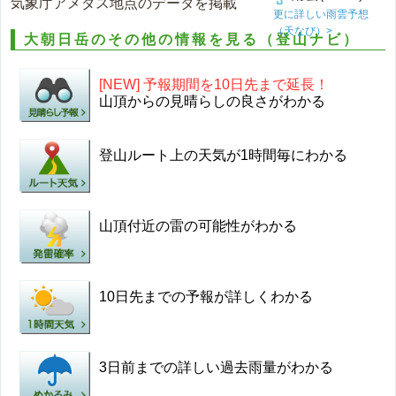
気象庁アメダス地点のデータを掲載
更に詳しい雨雲予想
（天なび）>
大朝日岳のその他の情報を見る（登山ナビ）
[NEW] 予報期間を10日先まで延長！
山頂からの見晴らしの良さがわかる
登山ルート上の天気が1時間毎にわかる
山頂付近の雷の可能性がわかる
10日先までの予報が詳しくわかる
3日前までの詳しい過去雨量がわかる