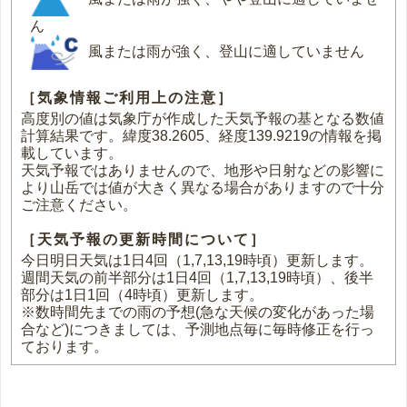
ん
風または雨が強く、登山に適していません
［気象情報ご利用上の注意］
高度別の値は気象庁が作成した天気予報の基となる数値
計算結果です。緯度38.2605、経度139.9219の情報を掲
載しています。
天気予報ではありませんので、地形や日射などの影響に
より山岳では値が大きく異なる場合がありますので十分
ご注意ください。
［天気予報の更新時間について］
今日明日天気は1日4回（1,7,13,19時頃）更新します。
週間天気の前半部分は1日4回（1,7,13,19時頃）、後半
部分は1日1回（4時頃）更新します。
※数時間先までの雨の予想(急な天候の変化があった場
合など)につきましては、予測地点毎に毎時修正を行っ
ております。