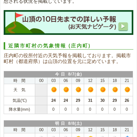
想される状況を掲載しています。
近隣市町村の気象情報
(庄内町)
庄内町の役所付近の天気予報を掲載しております。掲載市
町村（都道府県）は山頂の位置を元に定めています。
今 日 8/7(金)
時 間
00
03
06
09
12
15
18
21
天 気
気温(℃)
24
24
29
31
30
29
26
降水量(mm)
0
0
0
0
0
0
0
明 日 8/8(土)
時 間
00
03
06
09
12
15
18
21