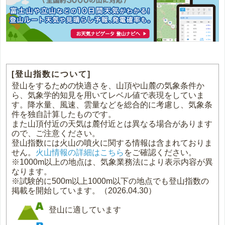
[登山指数について]
登山をするための快適さを、山頂や山麓の気象条件か
ら、気象学的知見を用いてレベル値で表現をしていま
す。降水量、風速、雲量などを総合的に考慮し、気象条
件を独自計算したものです。
また山頂付近の天気は麓付近とは異なる場合があります
ので、ご注意ください。
登山指数には火山の噴火に関する情報は含まれておりま
せん。
火山情報の詳細はこちら
をご確認ください。
※1000m以上の地点は、気象業務法により表示内容が異
なります。
※試験的に500m以上1000m以下の地点でも登山指数の
掲載を開始しています。（2026.04.30）
登山に適しています