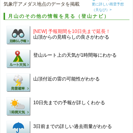
気象庁アメダス地点のデータを掲載
更に詳しい雨雲予想
（天なび）>
月山のその他の情報を見る（登山ナビ）
[NEW] 予報期間を10日先まで延長！
山頂からの見晴らしの良さがわかる
登山ルート上の天気が1時間毎にわかる
山頂付近の雷の可能性がわかる
10日先までの予報が詳しくわかる
3日前までの詳しい過去雨量がわかる