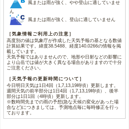
風または雨が強く、やや登山に適していませ
ん
風または雨が強く、登山に適していません
［気象情報ご利用上の注意］
高度別の値は気象庁が作成した天気予報の基となる数値
計算結果です。緯度38.5488、経度140.0266の情報を掲
載しています。
天気予報ではありませんので、地形や日射などの影響に
より山岳では値が大きく異なる場合がありますので十分
ご注意ください。
［天気予報の更新時間について］
今日明日天気は1日4回（1,7,13,19時頃）更新します。
週間天気の前半部分は1日4回（1,7,13,19時頃）、後半
部分は1日1回（4時頃）更新します。
※数時間先までの雨の予想(急な天候の変化があった場
合など)につきましては、予測地点毎に毎時修正を行っ
ております。