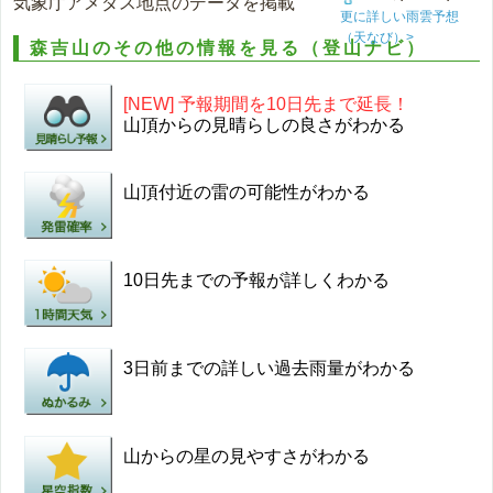
気象庁アメダス地点のデータを掲載
更に詳しい雨雲予想
（天なび）>
森吉山のその他の情報を見る（登山ナビ）
[NEW] 予報期間を10日先まで延長！
山頂からの見晴らしの良さがわかる
山頂付近の雷の可能性がわかる
10日先までの予報が詳しくわかる
3日前までの詳しい過去雨量がわかる
山からの星の見やすさがわかる