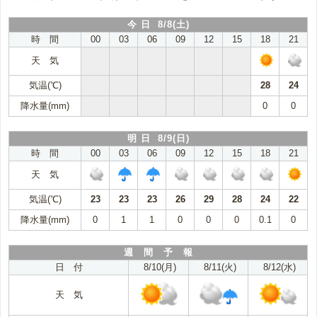
今 日 8/8(土)
時 間
00
03
06
09
12
15
18
21
天 気
気温(℃)
28
24
降水量(mm)
0
0
明 日 8/9(日)
時 間
00
03
06
09
12
15
18
21
天 気
気温(℃)
23
23
23
26
29
28
24
22
降水量(mm)
0
1
1
0
0
0
0.1
0
週 間 予 報
日 付
8/10(月)
8/11(火)
8/12(水)
天 気