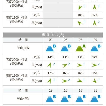
高度2000m付近
（800hPa）
1
1
風(m/s)
気温
18℃
17℃
高度1500m付近
（850hPa）
1
2
風(m/s)
明 日 8/10(月)
時 間
00
03
06
09
登山指数
気温
14℃
13℃
13℃
12℃
高度2000m付近
（800hPa）
2
2
1
2
風(m/s)
気温
17℃
16℃
16℃
15℃
高度1500m付近
（850hPa）
1
2
1
1
風(m/s)
時 間
12
15
18
21
登山指数