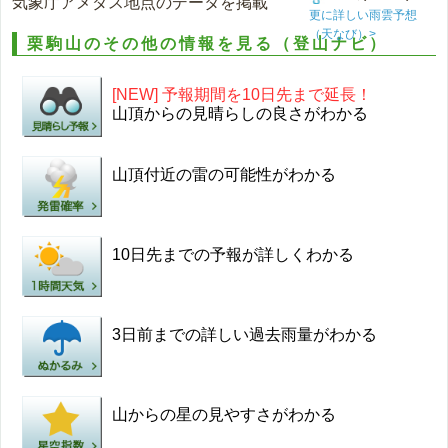
気象庁アメダス地点のデータを掲載
更に詳しい雨雲予想
（天なび）>
栗駒山のその他の情報を見る（登山ナビ）
[NEW] 予報期間を10日先まで延長！
山頂からの見晴らしの良さがわかる
山頂付近の雷の可能性がわかる
10日先までの予報が詳しくわかる
3日前までの詳しい過去雨量がわかる
山からの星の見やすさがわかる