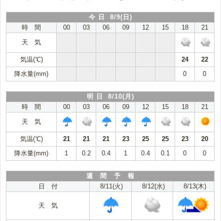
今 日 8/9(日)
時 間
00
03
06
09
12
15
18
21
天 気
気温(℃)
24
22
降水量(mm)
0
0
明 日 8/10(月)
時 間
00
03
06
09
12
15
18
21
天 気
気温(℃)
21
21
21
23
25
25
23
20
降水量(mm)
1
0.2
0.4
1
0.4
0.1
0
0
週 間 予 報
日 付
8/11(火)
8/12(水)
8/13(木)
天 気