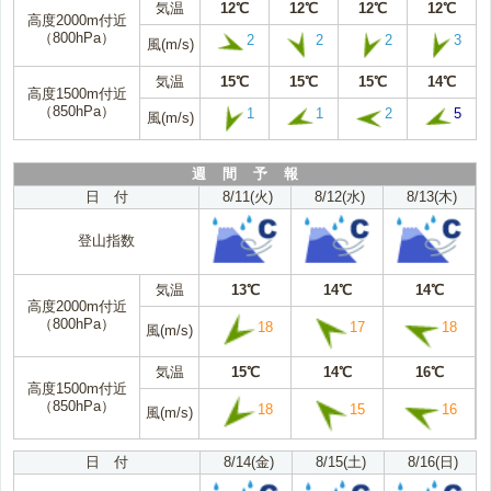
気温
12℃
12℃
12℃
12℃
高度2000m付近
（800hPa）
2
2
2
3
風(m/s)
気温
15℃
15℃
15℃
14℃
高度1500m付近
（850hPa）
1
1
2
5
風(m/s)
週 間 予 報
日 付
8/11(火)
8/12(水)
8/13(木)
登山指数
気温
13℃
14℃
14℃
高度2000m付近
（800hPa）
18
17
18
風(m/s)
気温
15℃
14℃
16℃
高度1500m付近
（850hPa）
18
15
16
風(m/s)
日 付
8/14(金)
8/15(土)
8/16(日)