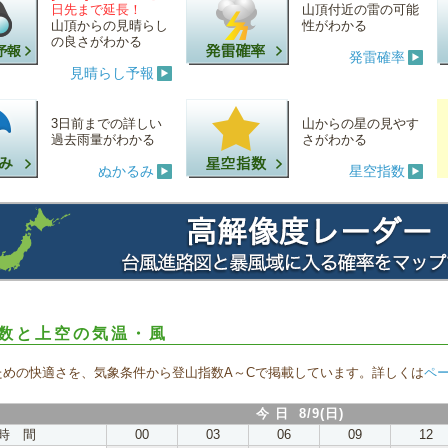
日先まで延長！
山頂付近の雷の可能
山頂からの見晴らし
性がわかる
の良さがわかる
発雷確率
見晴らし予報
3日前までの詳しい
山からの星の見やす
過去雨量がわかる
さがわかる
ぬかるみ
星空指数
数と上空の気温・風
ための快適さを、気象条件から登山指数A～Cで掲載しています。詳しくは
ペ
今 日 8/9(日)
時 間
00
03
06
09
12