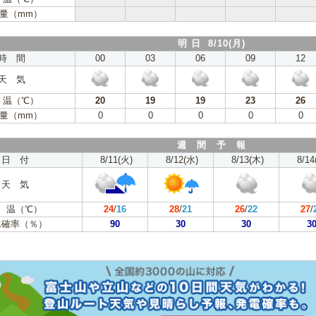
量（mm）
明 日 8/10(月)
時 間
00
03
06
09
12
天 気
 温（℃）
20
19
19
23
26
量（mm）
0
0
0
0
0
週 間 予 報
日 付
8/11(火)
8/12(水)
8/13(木)
8/14
天 気
 温（℃）
24
/
16
28
/
21
26
/
22
27
/
水確率（％）
90
30
30
3