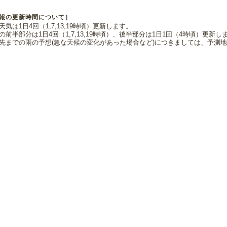
報の更新時間について］
気は1日4回（1,7,13,19時頃）更新します。
の前半部分は1日4回（1,7,13,19時頃）、後半部分は1日1回（4時頃）更新し
先までの雨の予想(急な天候の変化があった場合など)につきましては、予測