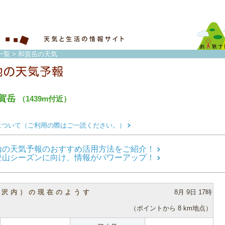
一覧
> 和賀岳の天気
賀岳
（1439m付近）
について（ご利用の際はご一読ください。）
山の天気予報のおすすめ活用方法をご紹介！
登山シーズンに向け、情報がパワーアップ！
（沢内）の現在のようす
8月 9日 17時
（ポイントから 8 km地点）