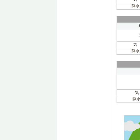
降水
気
降水
気
降