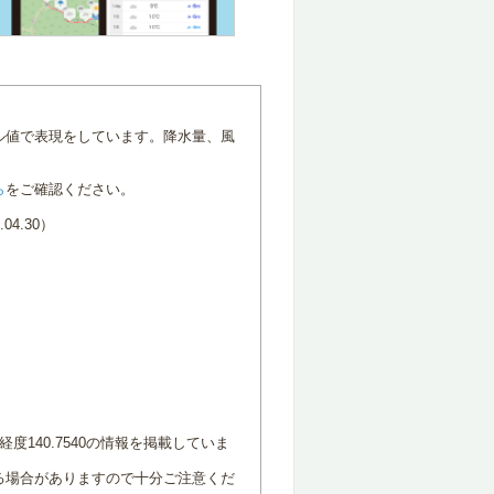
ル値で表現をしています。降水量、風
ら
をご確認ください。
4.30）
度140.7540の情報を掲載していま
る場合がありますので十分ご注意くだ