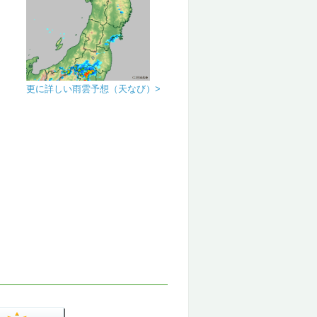
更に詳しい雨雲予想（天なび）>