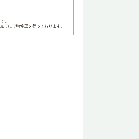
ます。
地点毎に毎時修正を行っております。