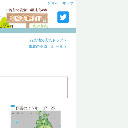
サイトマップ
行楽地の天気トップ
東北の高原・山 一覧
雨雲のようす （17：25）