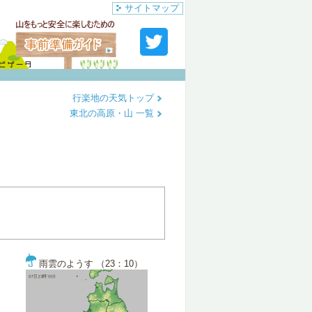
サイトマップ
行楽地の天気トップ
東北の高原・山 一覧
雨雲のようす （23：10）