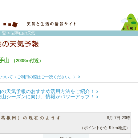
一覧
> 岩手山の天気
手山
（2038m付近）
について（ご利用の際はご一読ください。）
山の天気予報のおすすめ活用方法をご紹介！
登山シーズンに向け、情報がパワーアップ！
（葛根田）の現在のようす
8月 7日 23時
（ポイントから 9 km地点）