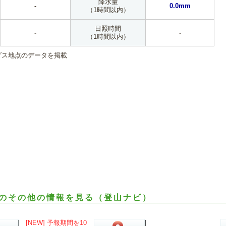
降水量
-
0.0mm
（1時間以内）
日照時間
-
-
（1時間以内）
ダス地点のデータを掲載
のその他の情報を見る（登山ナビ）
[NEW] 予報期間を10