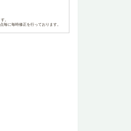
ます。
地点毎に毎時修正を行っております。