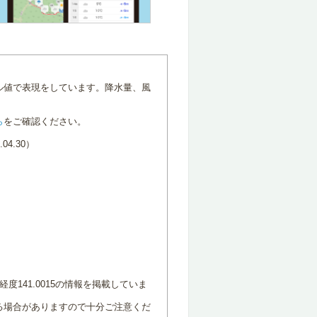
ル値で表現をしています。降水量、風
ら
をご確認ください。
4.30）
度141.0015の情報を掲載していま
る場合がありますので十分ご注意くだ