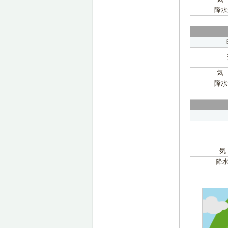
降水
気
降水
気
降