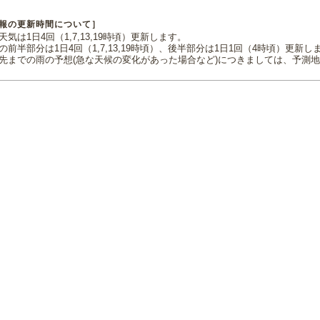
報の更新時間について］
気は1日4回（1,7,13,19時頃）更新します。
の前半部分は1日4回（1,7,13,19時頃）、後半部分は1日1回（4時頃）更新し
先までの雨の予想(急な天候の変化があった場合など)につきましては、予測