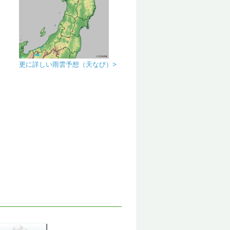
更に詳しい雨雲予想（天なび）>