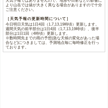
天気予報ではありませんので、地形や日射などの影響に
より山岳では値が大きく異なる場合がありますので十分
ご注意ください。
［天気予報の更新時間について］
今日明日天気は1日4回（1,7,13,19時頃）更新します。
週間天気の前半部分は1日4回（1,7,13,19時頃）、後半
部分は1日1回（4時頃）更新します。
※数時間先までの雨の予想(急な天候の変化があった場
合など)につきましては、予測地点毎に毎時修正を行っ
ております。