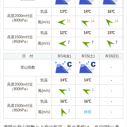
気温
13℃
14℃
16℃
高度2000m付近
（800hPa）
15
14
14
風(m/s)
気温
12℃
14℃
15℃
高度1500m付近
（850hPa）
7
7
7
風(m/s)
日 付
8/14(金)
8/15(土)
8/16(日)
登山指数
-
気温
14℃
14℃
-
高度2000m付近
（800hPa）
3
1
風(m/s)
-
気温
16℃
16℃
-
高度1500m付近
（850hPa）
2
風(m/s)
静穏
-