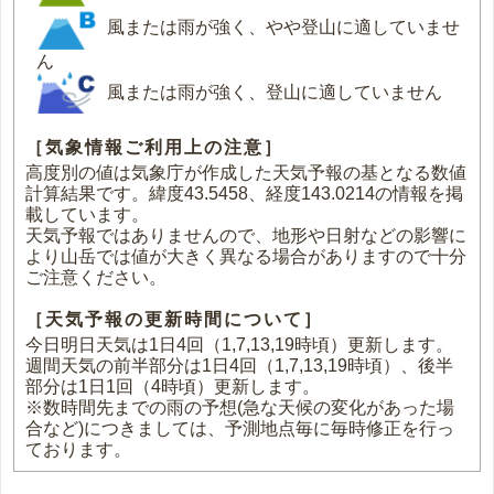
風または雨が強く、やや登山に適していませ
ん
風または雨が強く、登山に適していません
［気象情報ご利用上の注意］
高度別の値は気象庁が作成した天気予報の基となる数値
計算結果です。緯度43.5458、経度143.0214の情報を掲
載しています。
天気予報ではありませんので、地形や日射などの影響に
より山岳では値が大きく異なる場合がありますので十分
ご注意ください。
［天気予報の更新時間について］
今日明日天気は1日4回（1,7,13,19時頃）更新します。
週間天気の前半部分は1日4回（1,7,13,19時頃）、後半
部分は1日1回（4時頃）更新します。
※数時間先までの雨の予想(急な天候の変化があった場
合など)につきましては、予測地点毎に毎時修正を行っ
ております。