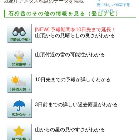
気象庁アメダス地点のデータを掲載
更に詳しい雨雲予想
（天なび）>
石狩岳のその他の情報を見る（登山ナビ）
[NEW] 予報期間を10日先まで延長！
山頂からの見晴らしの良さがわかる
山頂付近の雷の可能性がわかる
10日先までの予報が詳しくわかる
3日前までの詳しい過去雨量がわかる
山からの星の見やすさがわかる