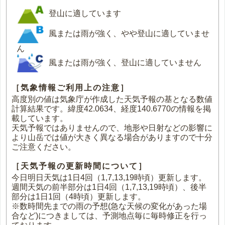
登山に適しています
風または雨が強く、やや登山に適していませ
ん
風または雨が強く、登山に適していません
［気象情報ご利用上の注意］
高度別の値は気象庁が作成した天気予報の基となる数値
計算結果です。緯度42.0634、経度140.6770の情報を掲
載しています。
天気予報ではありませんので、地形や日射などの影響に
より山岳では値が大きく異なる場合がありますので十分
ご注意ください。
［天気予報の更新時間について］
今日明日天気は1日4回（1,7,13,19時頃）更新します。
週間天気の前半部分は1日4回（1,7,13,19時頃）、後半
部分は1日1回（4時頃）更新します。
※数時間先までの雨の予想(急な天候の変化があった場
合など)につきましては、予測地点毎に毎時修正を行っ