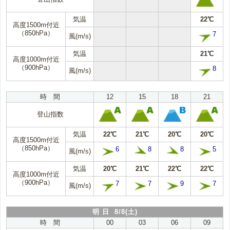
気温
22℃
高度1500m付近
（850hPa）
7
風(m/s)
気温
21℃
高度1000m付近
（900hPa）
8
風(m/s)
時 間
12
15
18
21
登山指数
気温
22℃
21℃
20℃
20℃
高度1500m付近
（850hPa）
6
8
8
5
風(m/s)
気温
20℃
21℃
22℃
22℃
高度1000m付近
（900hPa）
7
7
9
7
風(m/s)
明 日 8/8(土)
時 間
00
03
06
09