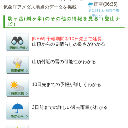
雨雲(06:35)
気象庁アメダス地点のデータを掲載
更に詳しい雨雲予想
（天なび）>
駒ヶ岳(剣ヶ峯)のその他の情報を見る（登山ナ
ビ）
[NEW] 予報期間を10日先まで延長！
山頂からの見晴らしの良さがわかる
山頂付近の雷の可能性がわかる
10日先までの予報が詳しくわかる
3日前までの詳しい過去雨量がわかる