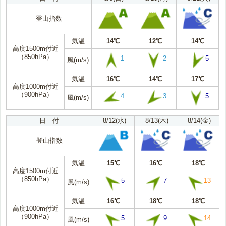
登山指数
気温
14℃
12℃
14℃
高度1500m付近
（850hPa）
1
2
5
風(m/s)
気温
16℃
14℃
17℃
高度1000m付近
（900hPa）
4
3
5
風(m/s)
日 付
8/12(水)
8/13(木)
8/14(金)
登山指数
気温
15℃
16℃
18℃
高度1500m付近
（850hPa）
5
7
13
風(m/s)
気温
16℃
18℃
18℃
高度1000m付近
（900hPa）
5
9
14
風(m/s)