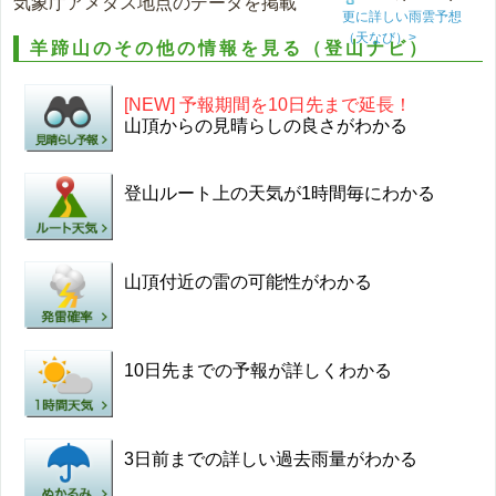
気象庁アメダス地点のデータを掲載
更に詳しい雨雲予想
（天なび）>
羊蹄山のその他の情報を見る（登山ナビ）
[NEW] 予報期間を10日先まで延長！
山頂からの見晴らしの良さがわかる
登山ルート上の天気が1時間毎にわかる
山頂付近の雷の可能性がわかる
10日先までの予報が詳しくわかる
3日前までの詳しい過去雨量がわかる