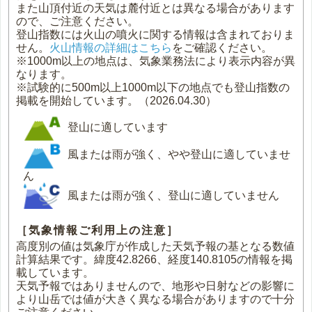
また山頂付近の天気は麓付近とは異なる場合があります
ので、ご注意ください。
登山指数には火山の噴火に関する情報は含まれておりま
せん。
火山情報の詳細はこちら
をご確認ください。
※1000m以上の地点は、気象業務法により表示内容が異
なります。
※試験的に500m以上1000m以下の地点でも登山指数の
掲載を開始しています。（2026.04.30）
登山に適しています
風または雨が強く、やや登山に適していませ
ん
風または雨が強く、登山に適していません
［気象情報ご利用上の注意］
高度別の値は気象庁が作成した天気予報の基となる数値
計算結果です。緯度42.8266、経度140.8105の情報を掲
載しています。
天気予報ではありませんので、地形や日射などの影響に
より山岳では値が大きく異なる場合がありますので十分