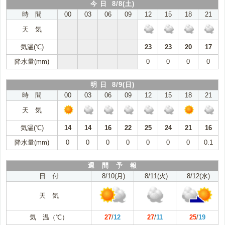
今 日 8/8(土)
時 間
00
03
06
09
12
15
18
21
天 気
気温(℃)
23
23
20
17
降水量(mm)
0
0
0
0
明 日 8/9(日)
時 間
00
03
06
09
12
15
18
21
天 気
気温(℃)
14
14
16
22
25
24
21
16
降水量(mm)
0
0
0
0
0
0
0
0.1
週 間 予 報
日 付
8/10(月)
8/11(火)
8/12(水)
天 気
気 温（℃）
27
/
12
27
/
11
25
/
19