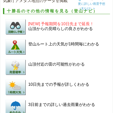
気象庁アメダス地点のデータを掲載
更に詳しい雨雲予想
（天なび）>
十勝岳のその他の情報を見る（登山ナビ）
[NEW] 予報期間を10日先まで延長！
山頂からの見晴らしの良さがわかる
登山ルート上の天気が1時間毎にわかる
山頂付近の雷の可能性がわかる
10日先までの予報が詳しくわかる
3日前までの詳しい過去雨量がわかる