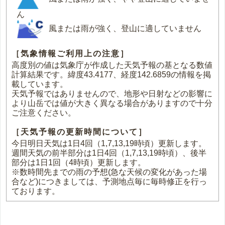
ん
風または雨が強く、登山に適していません
［気象情報ご利用上の注意］
高度別の値は気象庁が作成した天気予報の基となる数値
計算結果です。緯度43.4177、経度142.6859の情報を掲
載しています。
天気予報ではありませんので、地形や日射などの影響に
より山岳では値が大きく異なる場合がありますので十分
ご注意ください。
［天気予報の更新時間について］
今日明日天気は1日4回（1,7,13,19時頃）更新します。
週間天気の前半部分は1日4回（1,7,13,19時頃）、後半
部分は1日1回（4時頃）更新します。
※数時間先までの雨の予想(急な天候の変化があった場
合など)につきましては、予測地点毎に毎時修正を行っ
ております。