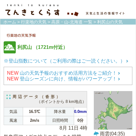
ホーム
>
行楽地の天気
>
高原・山-北海道 一覧
> 利尻山の天気
利尻山
（1721m付近）
※登山指数について（ご利用の際はご一読ください。）
NEW
山の天気予報のおすすめ活用方法をご紹介！
NEW
登山シーズンに向け、情報がパワーアップ！
周辺データ（沓形）
（ポイントから 8 km地点）
気温
16.5℃
降水量
0.0mm
風速
2m/s
日照時間
0分
8月 11日 4時
雨雲(04:35)