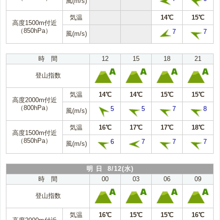
風(m/s)
気温
14℃
15℃
高度1500m付近
（850hPa）
7
7
風(m/s)
時 間
12
15
18
21
登山指数
気温
14℃
14℃
15℃
15℃
高度2000m付近
（800hPa）
5
5
7
8
風(m/s)
気温
16℃
17℃
17℃
18℃
高度1500m付近
（850hPa）
6
7
7
7
風(m/s)
明 日 8/12(水)
時 間
00
03
06
09
登山指数
気温
16℃
15℃
15℃
16℃