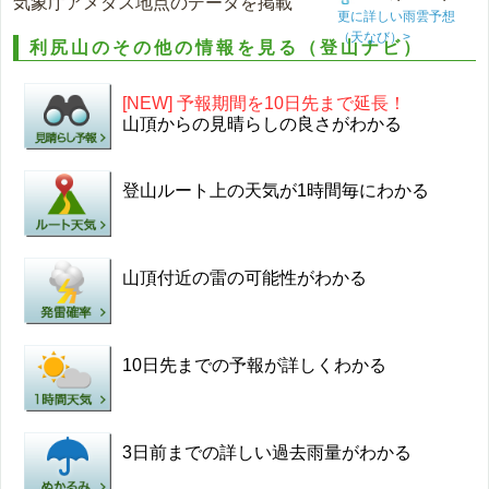
気象庁アメダス地点のデータを掲載
更に詳しい雨雲予想
（天なび）>
利尻山のその他の情報を見る（登山ナビ）
[NEW] 予報期間を10日先まで延長！
山頂からの見晴らしの良さがわかる
登山ルート上の天気が1時間毎にわかる
山頂付近の雷の可能性がわかる
10日先までの予報が詳しくわかる
3日前までの詳しい過去雨量がわかる