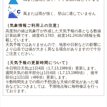
ん
風または雨が強く、登山に適していません
［気象情報ご利用上の注意］
高度別の値は気象庁が作成した天気予報の基となる数値
計算結果です。緯度45.1783、経度141.2418の情報を掲
載しています。
天気予報ではありませんので、地形や日射などの影響に
より山岳では値が大きく異なる場合がありますので十分
ご注意ください。
［天気予報の更新時間について］
今日明日天気は1日4回（1,7,13,19時頃）更新します。
週間天気の前半部分は1日4回（1,7,13,19時頃）、後半
部分は1日1回（4時頃）更新します。
※数時間先までの雨の予想(急な天候の変化があった場
合など)につきましては、予測地点毎に毎時修正を行っ
ております。