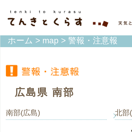
ホーム
>
map
> 警報・注意報
広島県 南部
南部(広島)
北部