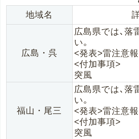
地域名
広島県では､落
い｡
広島・呉
<発表>雷注意報
<付加事項>
突風
広島県では､落
い｡
福山・尾三
<発表>雷注意報
<付加事項>
突風