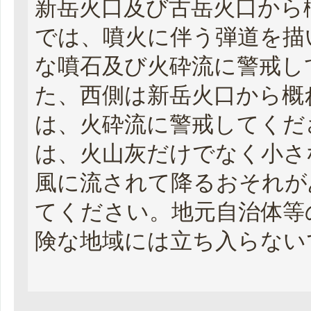
新岳火口及び古岳火口から
では、噴火に伴う弾道を描
な噴石及び火砕流に警戒し
た、西側は新岳火口から概
は、火砕流に警戒してくだ
は、火山灰だけでなく小さ
風に流されて降るおそれが
てください。地元自治体等
険な地域には立ち入らない