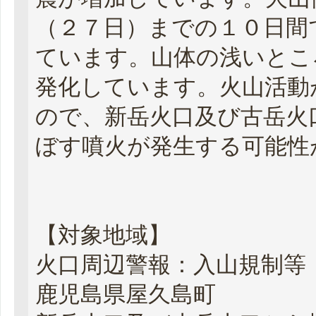
（２７日）までの１０日間
ています。山体の浅いとこ
発化しています。火山活動
ので、新岳火口及び古岳火
ぼす噴火が発生する可能性
【対象地域】
火口周辺警報：入山規制等
鹿児島県屋久島町