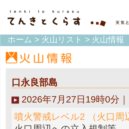
ホーム
>
火山リスト
> 火山情報
口永良部島
2026年7月27日19時0
噴火警戒レベル2 （火口周
火口周辺への立入規制等。