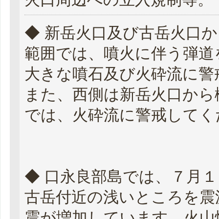
◆ 新岳火口及び古岳火口
範囲では、噴火に伴う弾道
大きな噴石及び火砕流に警
また、西側は新岳火口から
では、火砕流に警戒してく
◆ 口永良部島では、７月
古岳付近の浅いところを震
震が増加しています。火山