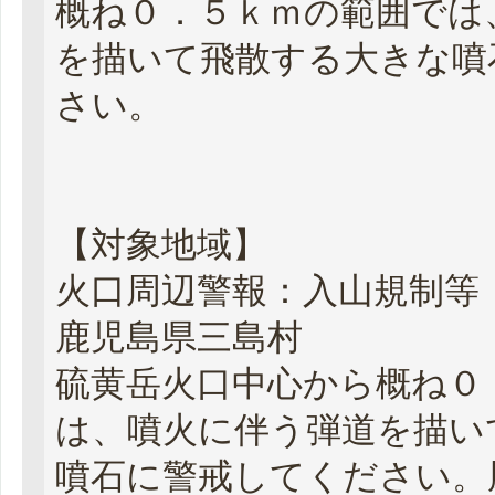
概ね０．５ｋｍの範囲では
を描いて飛散する大きな噴
さい。
【対象地域】
火口周辺警報：入山規制等
鹿児島県三島村
硫黄岳火口中心から概ね０
は、噴火に伴う弾道を描い
噴石に警戒してください。