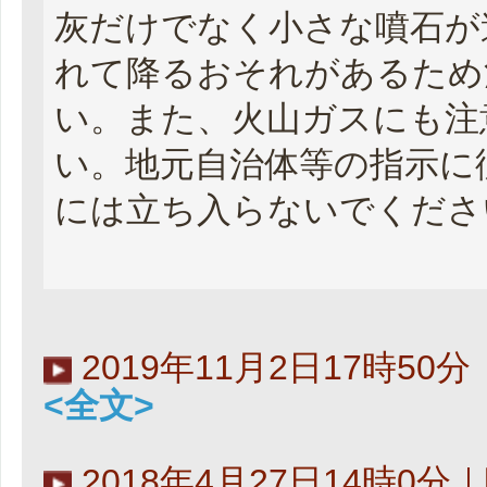
灰だけでなく小さな噴石が
れて降るおそれがあるため
い。また、火山ガスにも注
い。地元自治体等の指示に
には立ち入らないでくださ
2019年11月2日17時5
<全文>
2018年4月27日14時0