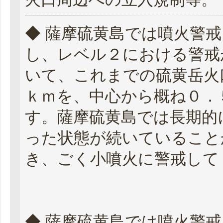
◆ 薩摩硫黄島では噴火警
し、レベル２における警戒
いて、これまでの硫黄岳火
ｋｍを、中心から概ね０．
す。薩摩硫黄島では長期的
った状態が続いていること
き、ごく小噴火に警戒して
◆ 薩摩硫黄島では噴火警