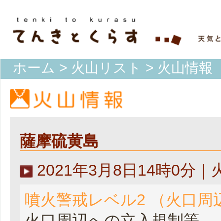
ホーム
>
火山リスト
> 火山情報
薩摩硫黄島
2021年3月8日14時0分
噴火警戒レベル2 （火口周
火口周辺への立入規制等。