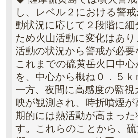
し、レベル２における警戒
動状況に応じて２段階に細
ため火山活動に変化はあり
活動の状況から警戒が必要
これまでの硫黄岳火口中心
を、中心から概ね０．５ｋ
一方、夜間に高感度の監視
映が観測され、時折噴煙が
期的には熱活動が高まった
す。これらのことから、硫