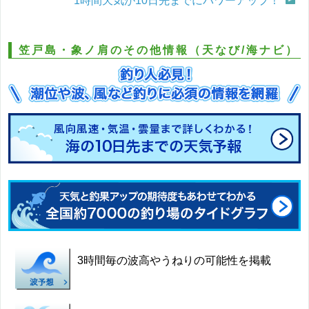
1時間天気が10日先までにパワーアップ！
笠戸島・象ノ肩のその他情報（天なび/海ナビ）
3時間毎の波高やうねりの可能性を掲載