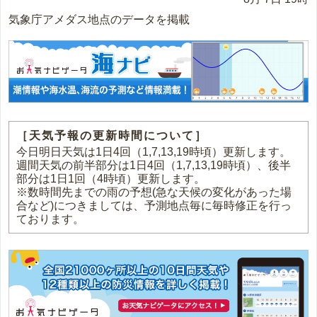
気象庁アメダス地点のデータを掲載
［天気予報の更新時間について］
今日明日天気は1日4回（1,7,13,19時頃）更新します。
週間天気の前半部分は1日4回（1,7,13,19時頃）、後半
部分は1日1回（4時頃）更新します。
※数時間先までの雨の予想(急な天候の変化があった場
合など)につきましては、予測地点毎に毎時修正を行っ
ております。