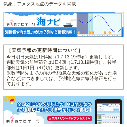
気象庁アメダス地点のデータを掲載
［天気予報の更新時間について］
今日明日天気は1日4回（1,7,13,19時頃）更新します。
週間天気の前半部分は1日4回（1,7,13,19時頃）、後半
部分は1日1回（4時頃）更新します。
※数時間先までの雨の予想(急な天候の変化があった場
合など)につきましては、予測地点毎に毎時修正を行っ
ております。