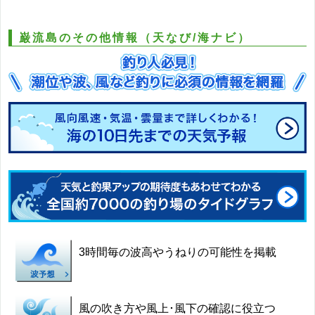
巌流島のその他情報（天なび/海ナビ）
3時間毎の波高やうねりの可能性を掲載
風の吹き方や風上･風下の確認に役立つ