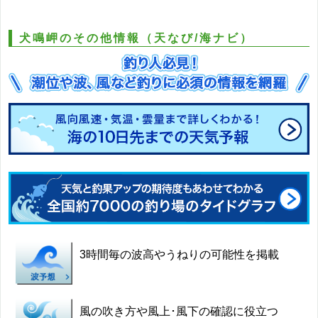
犬鳴岬のその他情報（天なび/海ナビ）
3時間毎の波高やうねりの可能性を掲載
風の吹き方や風上･風下の確認に役立つ