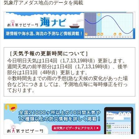
気象庁アメダス地点のデータを掲載
［天気予報の更新時間について］
今日明日天気は1日4回（1,7,13,19時頃）更新します。
週間天気の前半部分は1日4回（1,7,13,19時頃）、後半
部分は1日1回（4時頃）更新します。
※数時間先までの雨の予想(急な天候の変化があった場
合など)につきましては、予測地点毎に毎時修正を行っ
ております。