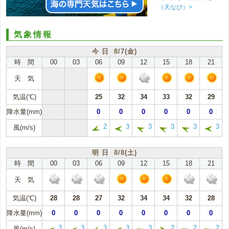
（天なび）>
気象情報
今 日 8/7(金)
時 間
00
03
06
09
12
15
18
21
天 気
気温(℃)
25
32
34
33
32
29
降水量(mm)
0
0
0
0
0
0
2
3
3
3
3
3
風(m/s)
明 日 8/8(土)
時 間
00
03
06
09
12
15
18
21
天 気
気温(℃)
28
28
27
32
34
34
32
28
降水量(mm)
0
0
0
0
0
0
0
0
3
3
3
3
3
2
2
2
風(m/s)