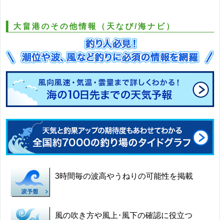
大畠港のその他情報（天なび/海ナビ）
3時間毎の波高やうねりの可能性を掲載
風の吹き方や風上･風下の確認に役立つ