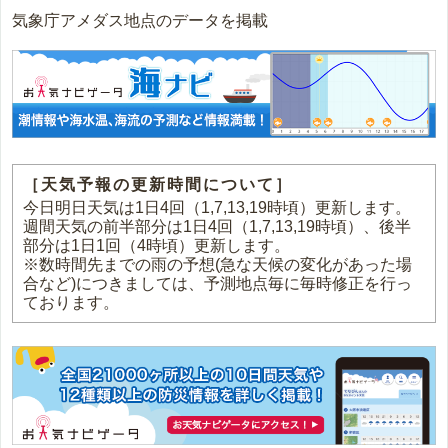
気象庁アメダス地点のデータを掲載
［天気予報の更新時間について］
今日明日天気は1日4回（1,7,13,19時頃）更新します。
週間天気の前半部分は1日4回（1,7,13,19時頃）、後半
部分は1日1回（4時頃）更新します。
※数時間先までの雨の予想(急な天候の変化があった場
合など)につきましては、予測地点毎に毎時修正を行っ
ております。