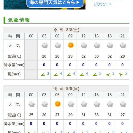
（天なび）>
気象情報
今 日 8/8(土)
時 間
00
03
06
09
12
15
18
21
天 気
気温(℃)
28
28
29
32
33
32
28
降水量(mm)
0
0
0
0
0
0
0
3
4
4
4
3
1
2
風(m/s)
明 日 8/9(日)
時 間
00
03
06
09
12
15
18
21
天 気
気温(℃)
25
26
27
29
31
33
31
27
降水量(mm)
0
0
0
0
0
0
0
0
1
1
3
4
3
3
2
2
風(m/s)