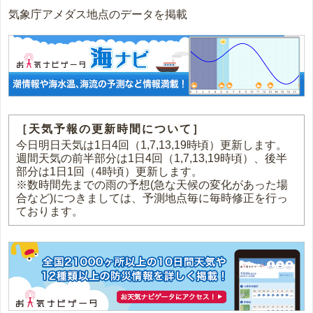
気象庁アメダス地点のデータを掲載
［天気予報の更新時間について］
今日明日天気は1日4回（1,7,13,19時頃）更新します。
週間天気の前半部分は1日4回（1,7,13,19時頃）、後半
部分は1日1回（4時頃）更新します。
※数時間先までの雨の予想(急な天候の変化があった場
合など)につきましては、予測地点毎に毎時修正を行っ
ております。