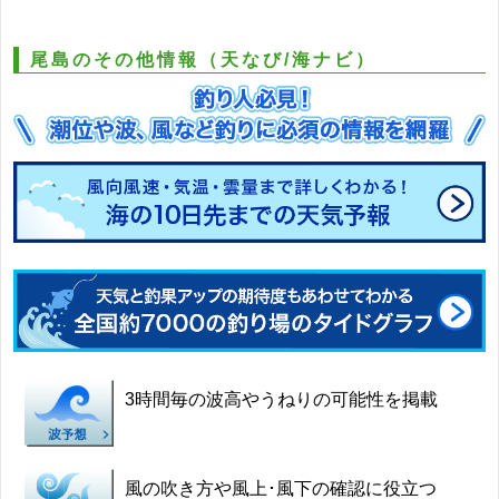
尾島のその他情報（天なび/海ナビ）
3時間毎の波高やうねりの可能性を掲載
風の吹き方や風上･風下の確認に役立つ