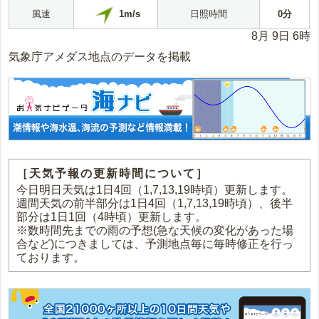
1m/s
風速
日照時間
0分
8月 9日 6時
気象庁アメダス地点のデータを掲載
［天気予報の更新時間について］
今日明日天気は1日4回（1,7,13,19時頃）更新します。
週間天気の前半部分は1日4回（1,7,13,19時頃）、後半
部分は1日1回（4時頃）更新します。
※数時間先までの雨の予想(急な天候の変化があった場
合など)につきましては、予測地点毎に毎時修正を行っ
ております。