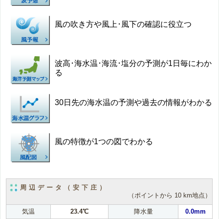
風の吹き方や風上･風下の確認に役立つ
波高･海水温･海流･塩分の予測が1日毎にわか
る
30日先の海水温の予測や過去の情報がわかる
風の特徴が1つの図でわかる
周辺データ（安下庄）
（ポイントから 10 km地点）
気温
23.4℃
降水量
0.0mm