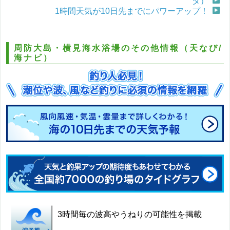
タ）
1時間天気が10日先までにパワーアップ！
周防大島・横見海水浴場のその他情報（天なび/
海ナビ）
3時間毎の波高やうねりの可能性を掲載