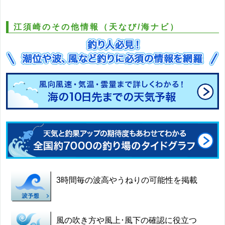
江須崎のその他情報（天なび/海ナビ）
3時間毎の波高やうねりの可能性を掲載
風の吹き方や風上･風下の確認に役立つ