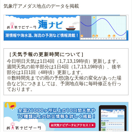
気象庁アメダス地点のデータを掲載
［天気予報の更新時間について］
今日明日天気は1日4回（1,7,13,19時頃）更新します。
週間天気の前半部分は1日4回（1,7,13,19時頃）、後半
部分は1日1回（4時頃）更新します。
※数時間先までの雨の予想(急な天候の変化があった場
合など)につきましては、予測地点毎に毎時修正を行っ
ております。