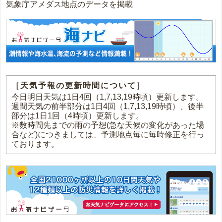
気象庁アメダス地点のデータを掲載
［天気予報の更新時間について］
今日明日天気は1日4回（1,7,13,19時頃）更新します。
週間天気の前半部分は1日4回（1,7,13,19時頃）、後半
部分は1日1回（4時頃）更新します。
※数時間先までの雨の予想(急な天候の変化があった場
合など)につきましては、予測地点毎に毎時修正を行っ
ております。