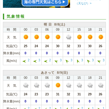
（天なび）>
気象情報
明 日 8/8(土)
時 間
00
03
06
09
12
15
18
21
天 気
気温(℃)
25
24
24
30
32
33
30
26
降水量(mm)
0
0
0
0
0
0
0
0
2
3
2
3
3
3
3
3
風(m/s)
あさって 8/9(日)
時 間
00
03
06
09
12
15
18
21
天 気
気温(℃)
24
23
23
31
32
31
29
26
降水量(mm)
0
0
0
0
0
0
0
0
2
2
2
1
2
2
1
1
風(m/s)