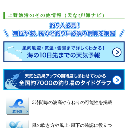
上野漁港のその他情報（天なび/海ナビ）
3時間毎の波高やうねりの可能性を掲載
風の吹き方や風上･風下の確認に役立つ