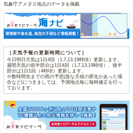
気象庁アメダス地点のデータを掲載
［天気予報の更新時間について］
今日明日天気は1日4回（1,7,13,19時頃）更新します。
週間天気の前半部分は1日4回（1,7,13,19時頃）、後半
部分は1日1回（4時頃）更新します。
※数時間先までの雨の予想(急な天候の変化があった場
合など)につきましては、予測地点毎に毎時修正を行っ
ております。