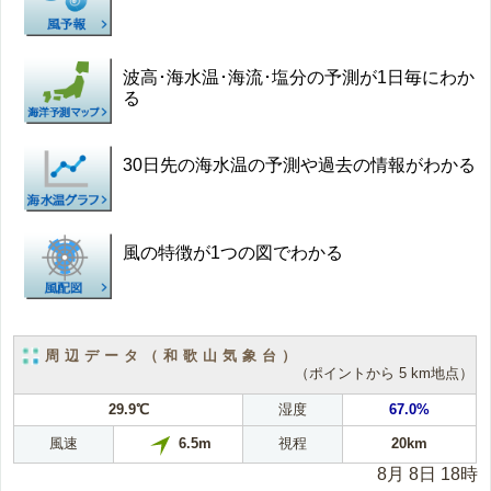
波高･海水温･海流･塩分の予測が1日毎にわか
る
30日先の海水温の予測や過去の情報がわかる
風の特徴が1つの図でわかる
周辺データ（和歌山気象台）
（ポイントから 5 km地点）
29.9℃
湿度
67.0%
風速
視程
20km
6.5m
8月 8日 18時