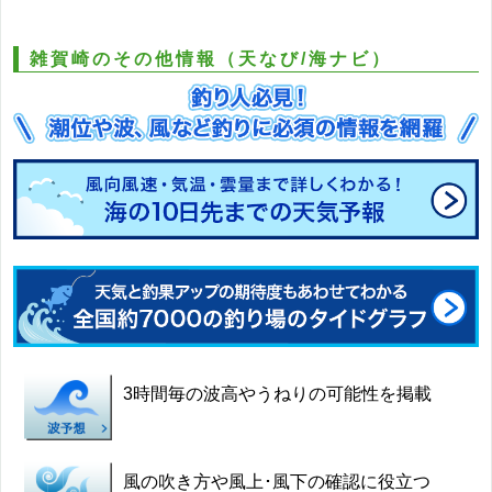
雑賀崎のその他情報（天なび/海ナビ）
3時間毎の波高やうねりの可能性を掲載
風の吹き方や風上･風下の確認に役立つ