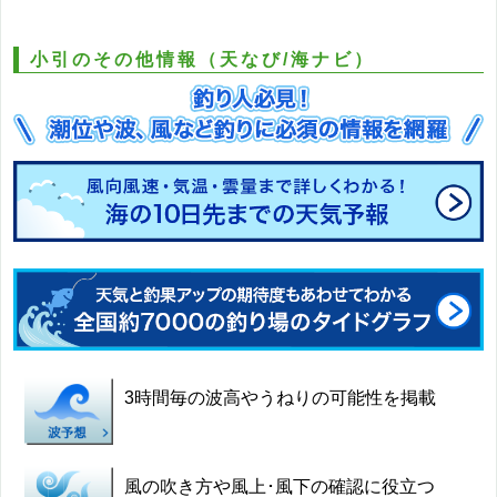
小引のその他情報（天なび/海ナビ）
3時間毎の波高やうねりの可能性を掲載
風の吹き方や風上･風下の確認に役立つ