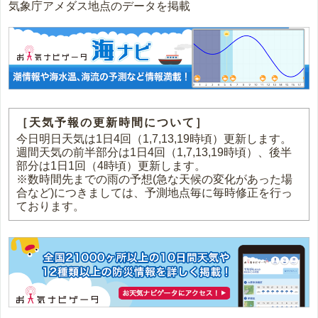
気象庁アメダス地点のデータを掲載
［天気予報の更新時間について］
今日明日天気は1日4回（1,7,13,19時頃）更新します。
週間天気の前半部分は1日4回（1,7,13,19時頃）、後半
部分は1日1回（4時頃）更新します。
※数時間先までの雨の予想(急な天候の変化があった場
合など)につきましては、予測地点毎に毎時修正を行っ
ております。