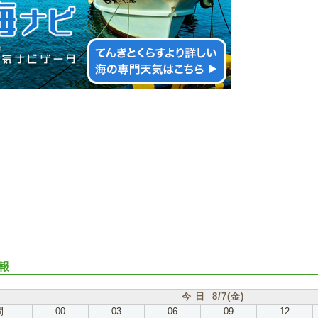
報
今 日 8/7(金)
間
00
03
06
09
12