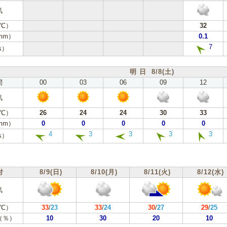
気
℃）
32
mm）
0.1
7
s）
明 日 8/8(土)
間
00
03
06
09
12
気
℃）
26
24
24
30
33
mm）
0
0
0
0
0
4
3
3
3
3
s）
付
8/9(日)
8/10(月)
8/11(火)
8/12(水)
気
℃）
33
/
23
33
/
24
30
/
27
29
/
25
（％）
10
30
20
10