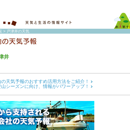
覧
> 戸津井の天気
津井
山の天気予報のおすすめ活用方法をご紹介！
登山シーズンに向け、情報がパワーアップ！