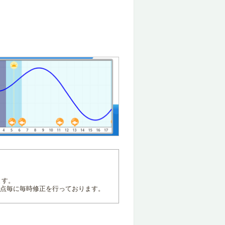
ます。
地点毎に毎時修正を行っております。