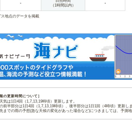
日照時間
-
-
（1時間以内）
ダス地点のデータを掲載
報の更新時間について］
気は1日4回（1,7,13,19時頃）更新します。
の前半部分は1日4回（1,7,13,19時頃）、後半部分は1日1回（4時頃）更新し
先までの雨の予想(急な天候の変化があった場合など)につきましては、予測