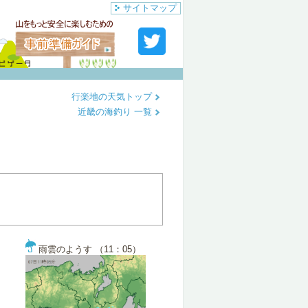
サイトマップ
行楽地の天気トップ
近畿の海釣り 一覧
雨雲のようす （11：05）