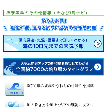
衣奈黒島のその他情報（天なび/海ナビ）
3時間毎の波高やうねりの可能性を掲載
風の吹き方や風上･風下の確認に役立つ