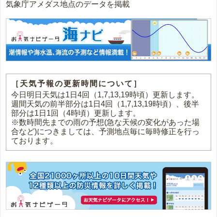
気象庁アメダス地点のデータを掲載
［天気予報の更新時間について］
今日明日天気は1日4回（1,7,13,19時頃）更新します。
週間天気の前半部分は1日4回（1,7,13,19時頃）、後半
部分は1日1回（4時頃）更新します。
※数時間先までの雨の予想(急な天候の変化があった場
合など)につきましては、予測地点毎に毎時修正を行っ
ております。