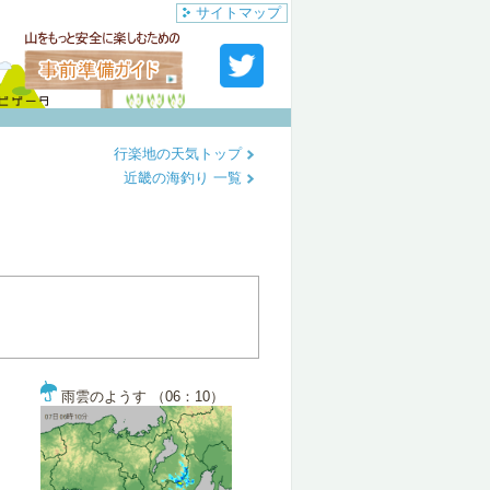
サイトマップ
行楽地の天気トップ
近畿の海釣り 一覧
雨雲のようす （06：10）