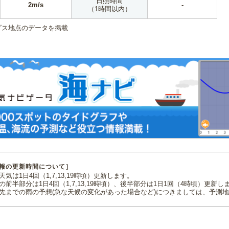
日照時間
2m/s
-
（1時間以内）
ダス地点のデータを掲載
報の更新時間について］
気は1日4回（1,7,13,19時頃）更新します。
の前半部分は1日4回（1,7,13,19時頃）、後半部分は1日1回（4時頃）更新し
先までの雨の予想(急な天候の変化があった場合など)につきましては、予測