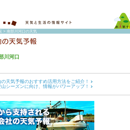
覧
> 南部川河口の天気
部川河口
山の天気予報のおすすめ活用方法をご紹介！
登山シーズンに向け、情報がパワーアップ！