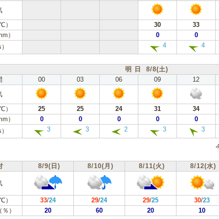
気
℃）
30
33
mm）
0
0
4
4
s）
明 日 8/8(土)
間
00
03
06
09
12
気
℃）
25
25
24
31
34
mm）
0
0
0
0
0
3
3
2
3
3
s）
付
8/9(日)
8/10(月)
8/11(火)
8/12(水)
気
℃）
33
/
24
29
/
24
29
/
25
30
/
23
（％）
20
60
20
10