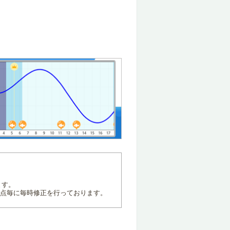
ます。
地点毎に毎時修正を行っております。