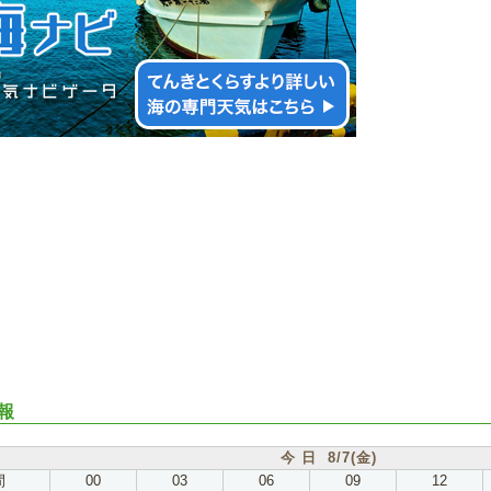
報
今 日 8/7(金)
間
00
03
06
09
12