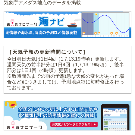
気象庁アメダス地点のデータを掲載
［天気予報の更新時間について］
今日明日天気は1日4回（1,7,13,19時頃）更新します。
週間天気の前半部分は1日4回（1,7,13,19時頃）、後半
部分は1日1回（4時頃）更新します。
※数時間先までの雨の予想(急な天候の変化があった場
合など)につきましては、予測地点毎に毎時修正を行っ
ております。