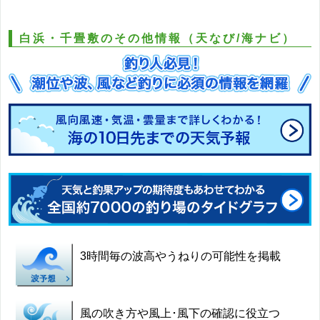
白浜・千畳敷のその他情報（天なび/海ナビ）
3時間毎の波高やうねりの可能性を掲載
風の吹き方や風上･風下の確認に役立つ