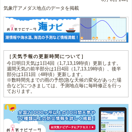
気象庁アメダス地点のデータを掲載
［天気予報の更新時間について］
今日明日天気は1日4回（1,7,13,19時頃）更新します。
週間天気の前半部分は1日4回（1,7,13,19時頃）、後半
部分は1日1回（4時頃）更新します。
※数時間先までの雨の予想(急な天候の変化があった場
合など)につきましては、予測地点毎に毎時修正を行っ
ております。