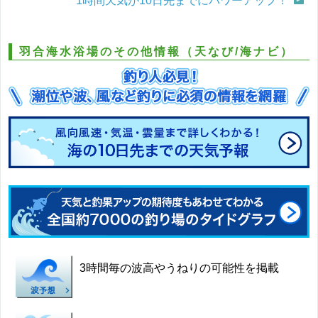
1時間天気が10日先までにパワーアップ！
羽合海水浴場のその他情報（天なび/海ナビ）
3時間毎の波高やうねりの可能性を掲載