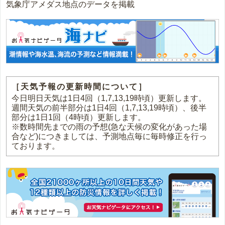
気象庁アメダス地点のデータを掲載
［天気予報の更新時間について］
今日明日天気は1日4回（1,7,13,19時頃）更新します。
週間天気の前半部分は1日4回（1,7,13,19時頃）、後半
部分は1日1回（4時頃）更新します。
※数時間先までの雨の予想(急な天候の変化があった場
合など)につきましては、予測地点毎に毎時修正を行っ
ております。