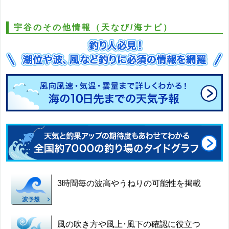
宇谷のその他情報（天なび/海ナビ）
3時間毎の波高やうねりの可能性を掲載
風の吹き方や風上･風下の確認に役立つ