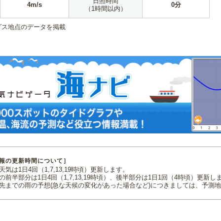
日照時間
4m/s
0分
（1時間以内）
ダス地点のデータを掲載
報の更新時間について］
気は1日4回（1,7,13,19時頃）更新します。
の前半部分は1日4回（1,7,13,19時頃）、後半部分は1日1回（4時頃）更新し
先までの雨の予想(急な天候の変化があった場合など)につきましては、予測