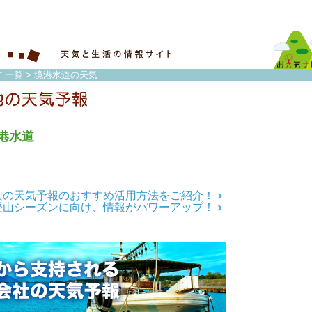
 一覧
> 境港水道の天気
港水道
山の天気予報のおすすめ活用方法をご紹介！
登山シーズンに向け、情報がパワーアップ！