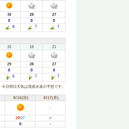
30
28
27
0
0
0
8
7
7
15
18
21
29
28
27
0
0
0
6
7
7
今日明日天気は境港水道の予想です。
8/16(日)
8/17(月)
-
29
/
27
-
/
-
0
-