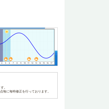
ます。
地点毎に毎時修正を行っております。