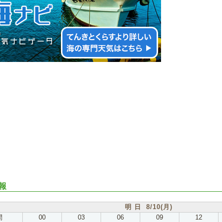
報
明 日 8/10(月)
間
00
03
06
09
12