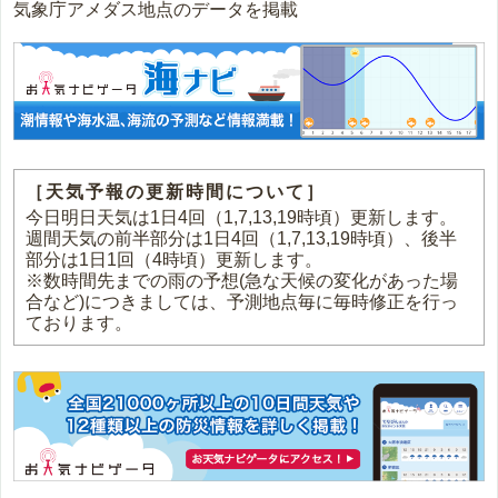
気象庁アメダス地点のデータを掲載
［天気予報の更新時間について］
今日明日天気は1日4回（1,7,13,19時頃）更新します。
週間天気の前半部分は1日4回（1,7,13,19時頃）、後半
部分は1日1回（4時頃）更新します。
※数時間先までの雨の予想(急な天候の変化があった場
合など)につきましては、予測地点毎に毎時修正を行っ
ております。