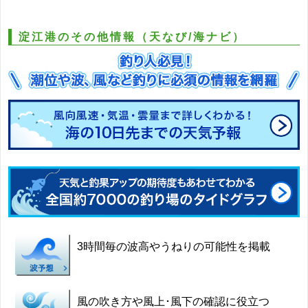
淀江港のその他情報（天なび/海ナビ）
3時間毎の波高やうねりの可能性を掲載
風の吹き方や風上･風下の確認に役立つ